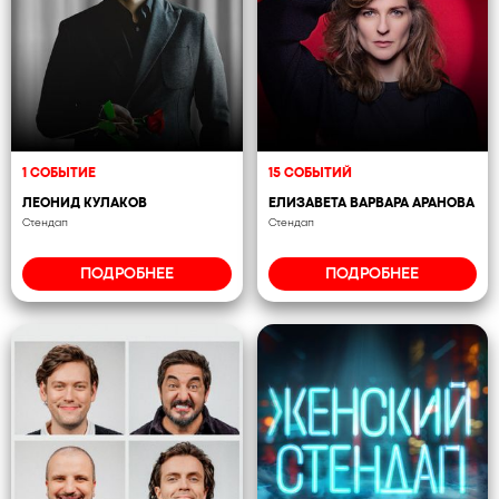
1 СОБЫТИЕ
15 СОБЫТИЙ
ЛЕОНИД КУЛАКОВ
ЕЛИЗАВЕТА ВАРВАРА АРАНОВА
Стендап
Стендап
ПОДРОБНЕЕ
ПОДРОБНЕЕ