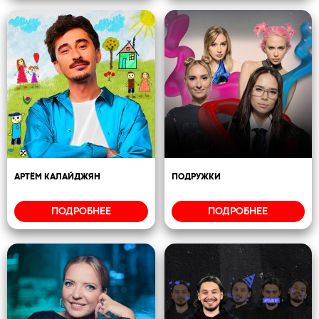
АРТËМ КАЛАЙДЖЯН
ПОДРУЖКИ
ПОДРОБНЕЕ
ПОДРОБНЕЕ