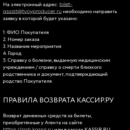
На электронный адрес:
bilet-
необходимо направить
assist@tvoyproducer.ru
заявку в которой будет указано:
1. ФИО Покупателя
2. Номер заказа
3. Название мероприятия
4. Город
5. Справку о болезни, выданную медицинским
учреждением / справку о смерти близкого
родственника и документ, подтверждающий
родство Покупателя.
ПРАВИЛА ВОЗВРАТА КАССИР.РУ
Возврат денежных средств за билеты,
приобретённые у Агента на сайте
или в кассах KASSIR.RU
https://spb.kassir.ru