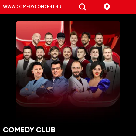
WWW.COMEDYCONCERT.RU
COMEDY CLUB