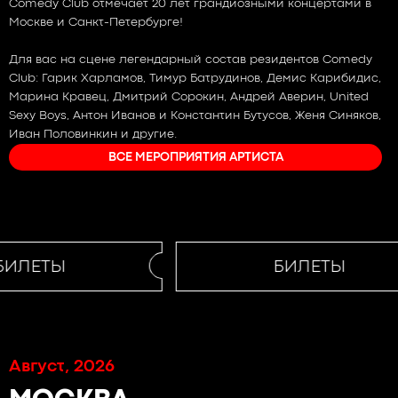
Comedy Club отмечает 20 лет грандиозными концертами в
Москве и Санкт-Петербурге​!
Для вас на сцене легендарный состав резидентов Comedy
Club: Гарик Харламов, Тимур Батрудинов, Демис Карибидис,
Марина Кравец, Дмитрий Сорокин, Андрей Аверин, United
Sexy Boys, Антон Иванов и Константин Бутусов, Женя Синяков,
Иван Половинкин и другие.
ВСЕ МЕРОПРИЯТИЯ АРТИСТА
БИЛЕТЫ
БИЛЕТЫ
Август, 2026