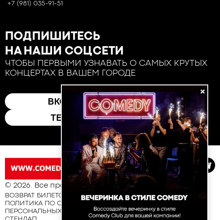
+7 (981) 035-91-51
ПОДПИШИТЕСЬ
НА НАШИ СОЦСЕТИ
ЧТОБЫ ПЕРВЫМИ УЗНАВАТЬ О САМЫХ КРУТЫХ
КОНЦЕРТАХ В ВАШЕМ ГОРОДЕ
×
ВКОНТАКТЕ
ТЕЛЕГРАМ
© 2026. Все права защищены
ВОЗВРАТ БИЛЕТОВ
ПОЛИТИКА ПО ОБРАБОТКЕ И ЗАЩИТЕ
ПЕРСОНАЛЬНЫХ ДАННЫХ
СТЕНДАП