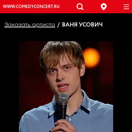
WWW.COMEDYCONCERT.RU
ВАНЯ УСОВИЧ
Заказать артиста