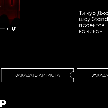
Тимур Джа
шоу Stand
проектов,
комика».
ЗАКАЗАТЬ АРТИСТА
ЗАКАЗАТ
Р