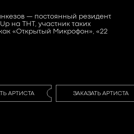
нкезов — постоянный резидент
Up на ТНТ, участник таких
 как «Открытый Микрофон», «22
Ь АРТИСТА
ЗАКАЗАТЬ АРТИСТА