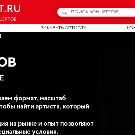
T.RU
ЦЕРТОВ
Ь
ЗАКАЗАТЬ АРТИСТА
КО
В
ОВ
E
аем формат, масштаб
тобы найти артиста, который
ия на рынке и опыт позволяют
ециальные условия.