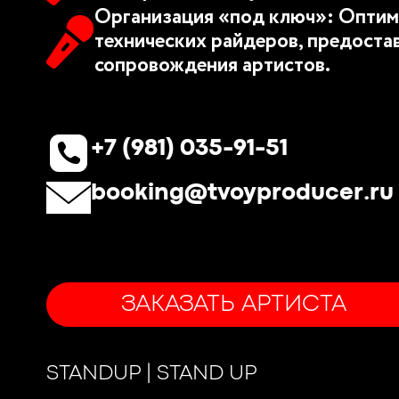
Организация «под ключ»: Оптим
технических райдеров, предоста
сопровождения артистов.
+7 (981) 035-91-51
booking@tvoyproducer.ru
ЗАКАЗАТЬ АРТИСТА
STANDUP | STAND UP