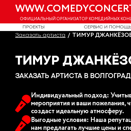
WWW.COMEDYCONCER
ОФИЦИАЛЬНЫЙ ОРГАНИЗАТОР КОМЕДИЙНЫХ КОН
ПРОЕКТЫ
СЕРВИС И ПОМОЩ
ТИМУР ДЖАНКЁЗО
Заказать артиста
ТИМУР ДЖАНКЁЗ
ЗАКАЗАТЬ АРТИСТА В ВОЛГОГРАД
Индивидуальный подход: Учитыв
мероприятия и ваши пожелания, ч
создаст идеальную атмосферу.
Выгодные условия: Наша репутац
нам предлагать лучшие цены и сп