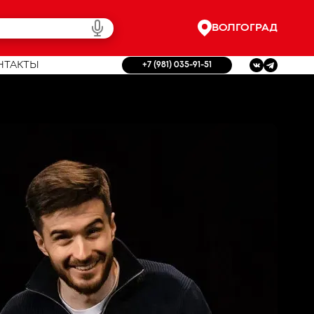
ВОЛГОГРАД
НТАКТЫ
+7 (981) 035-91-51