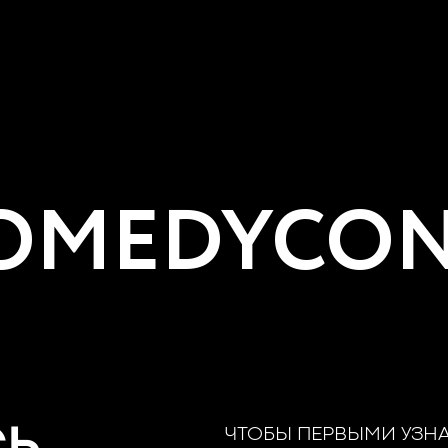
MEDYCON
ЧТОБЫ ПЕРВЫМИ УЗН