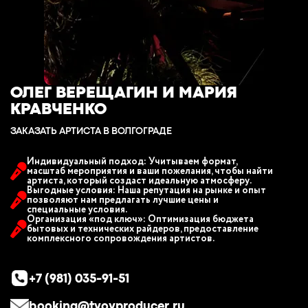
ОЛЕГ ВЕРЕЩАГИН И МАРИЯ
КРАВЧЕНКО
ЗАКАЗАТЬ АРТИСТА В ВОЛГОГРАДE
Индивидуальный подход: Учитываем формат,
масштаб мероприятия и ваши пожелания, чтобы найти
артиста, который создаст идеальную атмосферу.
Выгодные условия: Наша репутация на рынке и опыт
позволяют нам предлагать лучшие цены и
специальные условия.
Организация «под ключ»: Оптимизация бюджета
бытовых и технических райдеров, предоставление
комплексного сопровождения артистов.
+7 (981) 035-91-51
booking@tvoyproducer.ru