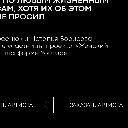
 ПО ЛЮБЫМ ЖИЗНЕННЫМ
АМ, ХОТЯ ИХ ОБ ЭТОМ
НЕ ПРОСИЛ.
фенюк и Наталья Борисова -
ые участницы проекта «Женский
 платформе YouTube.
Ь АРТИСТА
ЗАКАЗАТЬ АРТИСТА