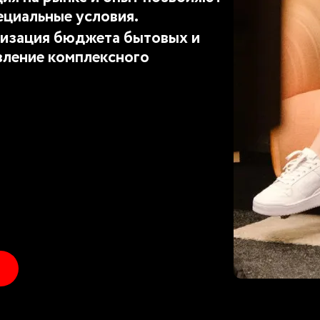
ециальные условия.
изация бюджета бытовых и
вление комплексного