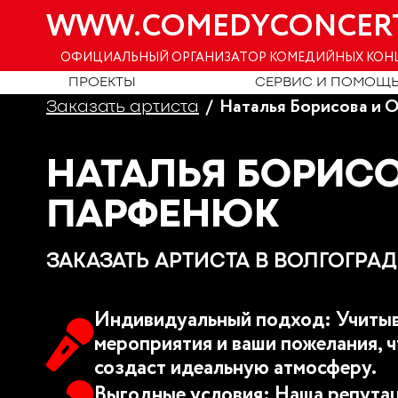
WWW.COMEDYCONCER
ОФИЦИАЛЬНЫЙ ОРГАНИЗАТОР КОМЕДИЙНЫХ КОН
ПРОЕКТЫ
СЕРВИС И ПОМОЩ
Наталья Борисова и 
Заказать артиста
НАТАЛЬЯ БОРИСО
ПАРФЕНЮК
ЗАКАЗАТЬ АРТИСТА В ВОЛГОГРАД
Индивидуальный подход: Учитыв
мероприятия и ваши пожелания, ч
создаст идеальную атмосферу.
Выгодные условия: Наша репутац