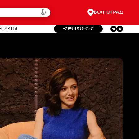
ВОЛГОГРАД
НТАКТЫ
+7 (981) 035-91-51