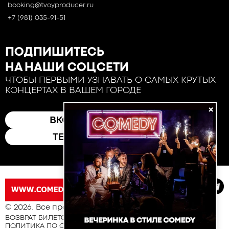
booking@tvoyproducer.ru
+7 (981) 035-91-51
ПОДПИШИТЕСЬ
НА НАШИ СОЦСЕТИ
ЧТОБЫ ПЕРВЫМИ УЗНАВАТЬ О САМЫХ КРУТЫХ
КОНЦЕРТАХ В ВАШЕМ ГОРОДЕ
×
ВКОНТАКТЕ
ТЕЛЕГРАМ
© 2026. Все права защищены
ВОЗВРАТ БИЛЕТОВ
ПОЛИТИКА ПО ОБРАБОТКЕ И ЗАЩИТЕ