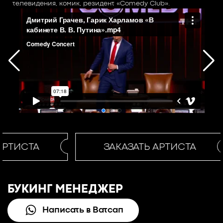
телевидения, комик, резидент «Comedy Club».
АРТИСТА
ЗАКАЗАТЬ АРТИСТА
БУКИНГ МЕНЕДЖЕР
Написать в Ватсап