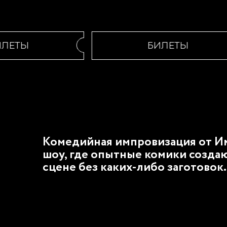
ЕТЫ
БИЛЕТЫ
Комедийная импровизация от И
шоу, где опытные комики созда
сцене без каких-либо заготовок.