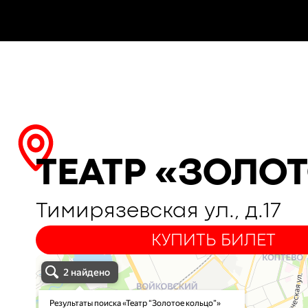
ТЕАТР «ЗОЛО
Тимирязевская ул., д.17
КУПИТЬ БИЛЕТ