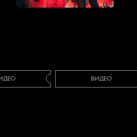
ЕО
ВИДЕО