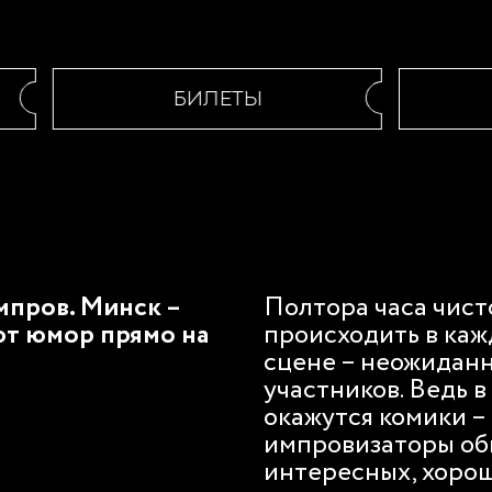
БИЛЕТЫ
мпров. Минск –
Полтора часа чист
ют юмор прямо на
происходить в ка
сцене – неожиданн
участников. Ведь в
окажутся комики –
импровизаторы об
интересных, хорош