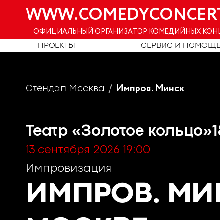
WWW.COMEDYCONCER
ОФИЦИАЛЬНЫЙ ОРГАНИЗАТОР КОМЕДИЙНЫХ КОН
ПРОЕКТЫ
СЕРВИС И ПОМОЩ
Импров. Минск
Стендап Москва
Театр «Золотое кольцо»
1
13 сентября 2026 19:00
Импровизация
ИМПРОВ. М