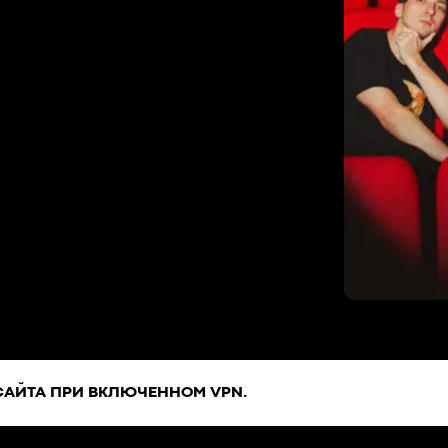
САЙТА ПРИ ВКЛЮЧЕННОМ VPN.