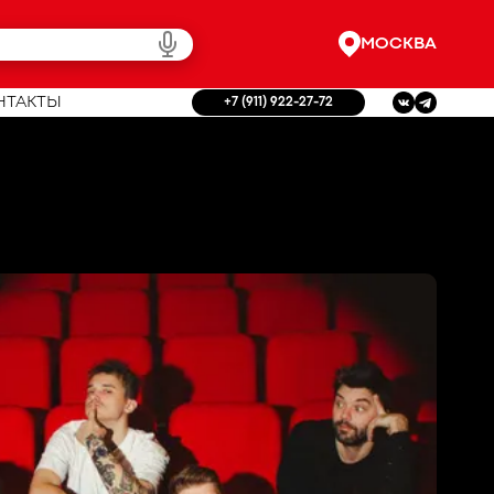
МОСКВА
НТАКТЫ
+7 (911) 922-27-72