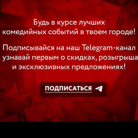
ЕО
ВИДЕО