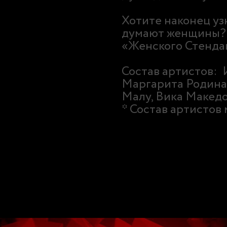
Хотите наконец уз
думают женщины? 
«Женского Стенда
Состав артистов: 
Маргарита Родина
Малу, Вика Македо
* Состав артистов