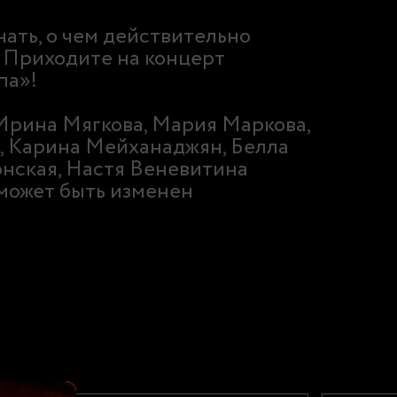
нать, о чем действительно
Приходите на концерт
па»!
Ирина Мягкова, Мария Маркова,
, Карина Мейханаджян, Белла
нская, Настя Веневитина
 может быть изменен