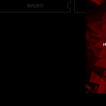
ВИДЕО
ВИД