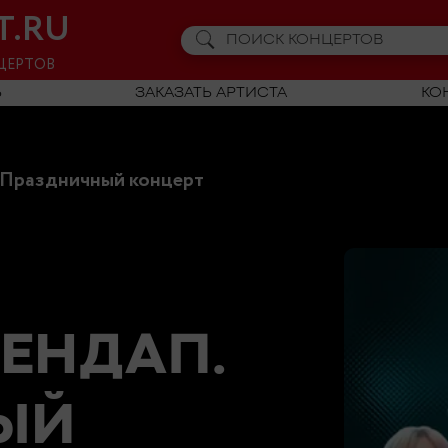
T.RU
ЦЕРТОВ
Ь
ЗАКАЗАТЬ АРТИСТА
КО
 Праздничный концерт
ЕНДАП.
ЫЙ