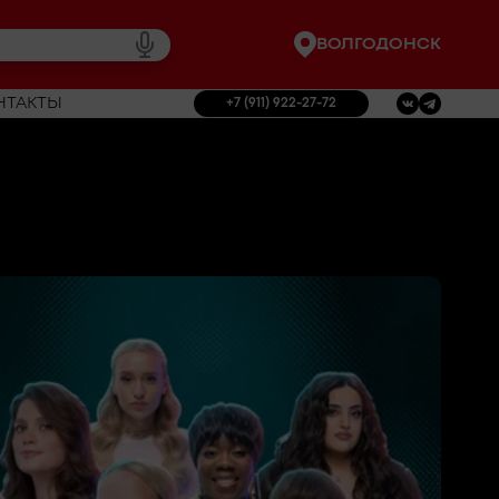
ВОЛГОДОНСК
НТАКТЫ
+7 (911) 922-27-72