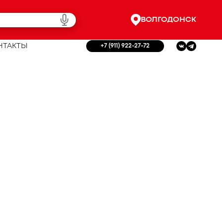
ВОЛГОДОНСК
НТАКТЫ
+7 (911) 922-27-72