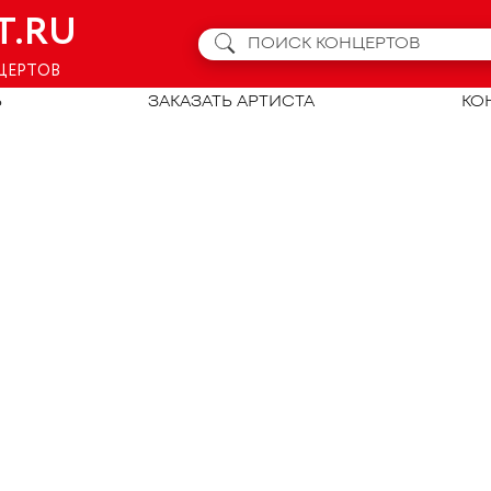
T.RU
ЦЕРТОВ
Ь
ЗАКАЗАТЬ АРТИСТА
КО