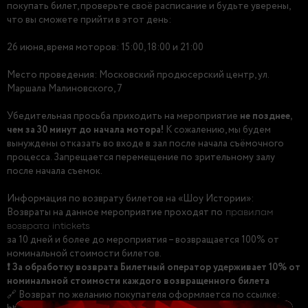
покупать билет, проверьте своё расписание и будьте уверены,
что вы сможете прийти в этот день:
26 июня, время моторов: 15:00, 18:00 и 21:00
Место проведения: Московский продюсерский центр, ул.
Маршала Малиновского, 7
Убедительная просьба приходить на мероприятие
не позднее,
чем за 30 минут до начала мотора!
К сожалению, мы будем
вынуждены отказать во входе в зал после начала съёмочного
процесса. Запрещается перемещение по зрительному залу
после начала съемок.
Информация по возврату билетов на «Шоу Истории»:
Возвраты на данное мероприятие проходят по
правилам
возврата intickets
за 10 дней и более до мероприятия – возвращается 100% от
номинальной стоимости билетов.
❗️ За обработку возврата Билетный оператор удерживает 10% от
номинальной стоимости каждого возвращенного билета
🔗 Возврат по желанию покупателя оформляется по ссылке: