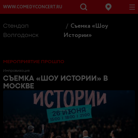
WWW.COMEDYCONCERT.RU
Съемка «Шоу
Стендап
Истории»
Волгодонск
МЕРОПРИЯТИЕ ПРОШЛО
Импровизация
СЪЕМКА «ШОУ ИСТОРИИ»
В
МОСКВЕ