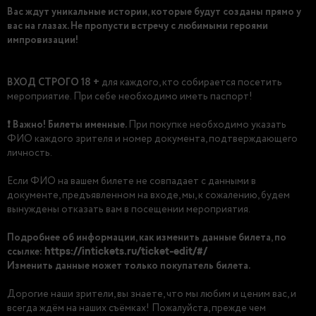
Вас ждут уникальные истории, которые будут созданы прямо у
вас на глазах. Не пропусти встречу с любимыми героями
импровизации!
ВХОД СТРОГО 18 +
для каждого, кто собирается посетить
мероприятие. При себе необходимо иметь паспорт!
❗️ Важно! Билеты именные.
При покупке необходимо указать
ФИО каждого зрителя и номер документа, подтверждающего
личность.
Если ФИО на вашем билете не совпадает с данными в
документе, предъявленном на входе, мы, к сожалению, будем
вынуждены отказать вам в посещении мероприятия.
Подробнее об информации, как изменить данные билета, по
ссылке:
https://intickets.ru/ticket-edit/#/
Изменить данные может только покупатель билета.
Дорогие наши зрители, вы знаете, что мы любим и ценим вас, и
всегда ждём на наших съёмках! Пожалуйста, прежде чем