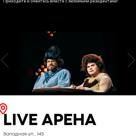
Приходите и смейтесь вместе с любимыми резидентами!
LIVE АРЕНА
Западная ул., 145