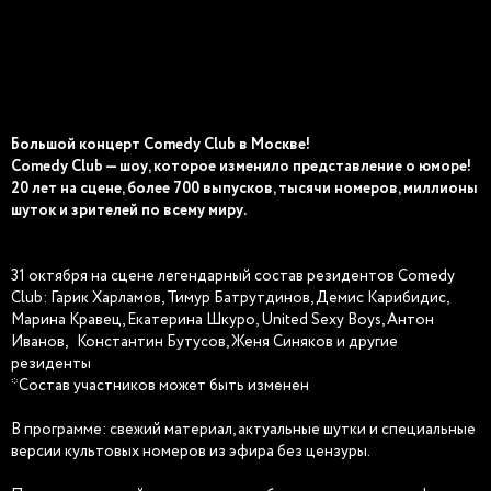
Большой концерт Comedy Club в Москве!
Comedy Club — шоу, которое изменило представление о юморе!
20 лет на сцене, более 700 выпусков, тысячи номеров, миллионы
шуток и зрителей по всему миру.
31 октября на сцене легендарный состав резидентов Comedy
Club: Гарик Харламов, Тимур Батрутдинов, Демис Карибидис,
Марина Кравец, Екатерина Шкуро, United Sexy Boys, Антон
Иванов, Константин Бутусов, Женя Синяков и другие
резиденты
*Состав участников может быть изменен
В программе: свежий материал, актуальные шутки и специальные
версии культовых номеров из эфира без цензуры.