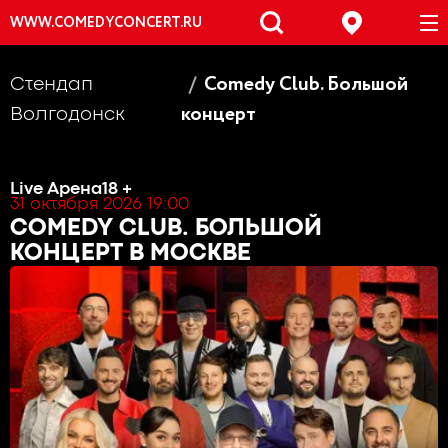
WWW.COMEDYCONCERT.RU
Comedy Club. Большой
Стендап
концерт
Волгодонск
Live Арена
18 +
31 октября 2026 19:00
COMEDY CLUB. БОЛЬШОЙ
КОНЦЕРТ
В МОСКВЕ