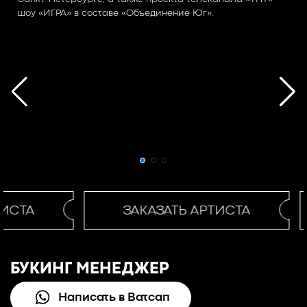
шоу «ИГРА» в составе «Объединение Юг».
ИСТА
ЗАКАЗАТЬ АРТИСТА
БУКИНГ МЕНЕДЖЕР
Написать в Ватсап