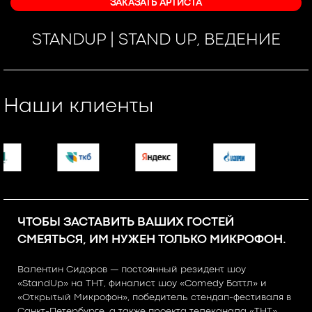
ЗАКАЗАТЬ АРТИСТА
STANDUP | STAND UP, ВЕДЕНИЕ
Наши клиенты
ЧТОБЫ ЗАСТАВИТЬ ВАШИХ ГОСТЕЙ
СМЕЯТЬСЯ, ИМ НУЖЕН ТОЛЬКО МИКРОФОН.
Валентин Сидоров — постоянный резидент шоу
«StandUp» на ТНТ, финалист шоу «Comedy Баттл» и
«Открытый Микрофон», победитель стендап-фестиваля в
Санкт-Петербурге, а также проекта телеканала «ТНТ»