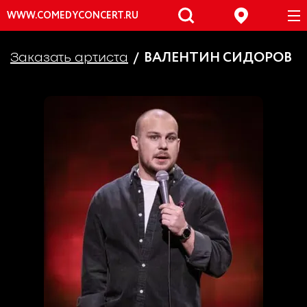
WWW.COMEDYCONCERT.RU
ВАЛЕНТИН СИДОРОВ
Заказать артиста