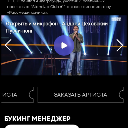
ТНТ, «Стендап Андеграунд», участник различных
проектов от “StandUp Club #1”, а также финалист шоу
«Рассмеши комика».
ТИСТА
ЗАКАЗАТЬ АРТИСТА
БУКИНГ МЕНЕДЖЕР