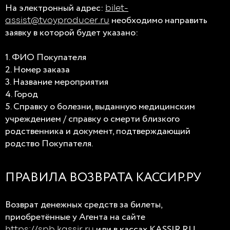
На электронный адрес:
bilet-
необходимо направить
assist@tvoyproducer.ru
заявку в которой будет указано:
1. ФИО Покупателя
2. Номер заказа
3. Название мероприятия
4. Город
5. Справку о болезни, выданную медицинским
учреждением / справку о смерти близкого
родственника и документ, подтверждающий
родство Покупателя.
ПРАВИЛА ВОЗВРАТА КАССИР.РУ
Возврат денежных средств за билеты,
приобретённые у Агента на сайте
или в кассах KASSIR.RU
https://spb.kassir.ru