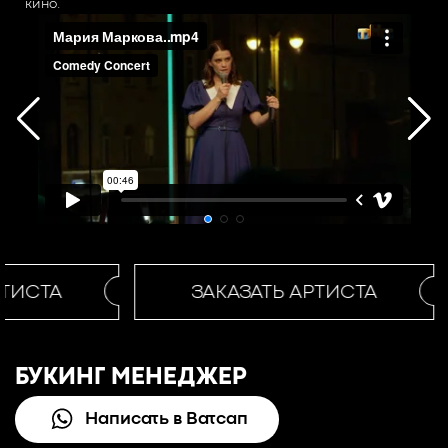
кино.
ТИСТА
ЗАКАЗАТЬ АРТИСТА
БУКИНГ МЕНЕДЖЕР
Написать в Ватсап