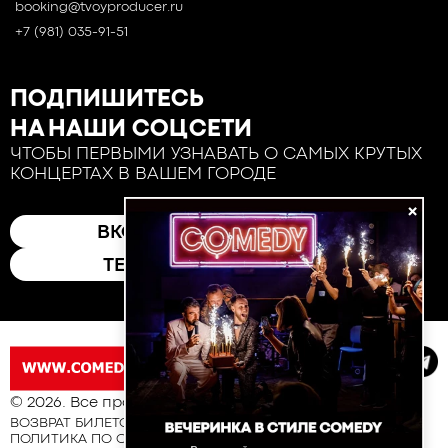
booking@tvoyproducer.ru
+7 (981) 035-91-51
ПОДПИШИТЕСЬ
НА НАШИ СОЦСЕТИ
ЧТОБЫ ПЕРВЫМИ УЗНАВАТЬ О САМЫХ КРУТЫХ
КОНЦЕРТАХ В ВАШЕМ ГОРОДЕ
×
ВКОНТАКТЕ
ТЕЛЕГРАМ
© 2026. Все права защищены
ВОЗВРАТ БИЛЕТОВ
ПОЛИТИКА ПО ОБРАБОТКЕ И ЗАЩИТЕ