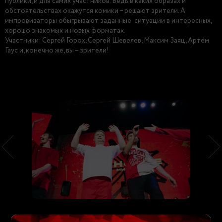
публики, и для самих участников. Ведь в каких образах и
обстоятельствах окажутся комики – решают зрители. А
импровизаторы обыгрывают заданные ситуации в интересных,
хорошо знакомых и новых форматах.
Участники: Сергей Горох, Сергей Шевелев, Максим Заяц, Артём
Гаус и, конечно же, вы – зрители!