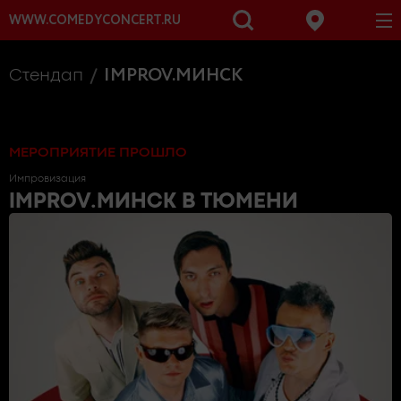
WWW.COMEDYCONCERT.RU
IMPROV.МИНСК
Стендап
МЕРОПРИЯТИЕ ПРОШЛО
Импровизация
IMPROV.МИНСК
В ТЮМЕНИ