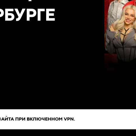
РБУРГЕ
САЙТА ПРИ ВКЛЮЧЕННОМ VPN.