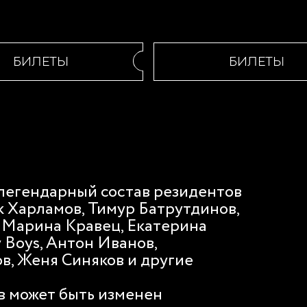
БИЛЕТЫ
БИЛЕТЫ
 легендарный состав резидентов
к Харламов, Тимур Батрутдинов,
 Марина Кравец, Екатерина
y Boys, Антон Иванов,
в, Женя Синяков и другие
в может быть изменен