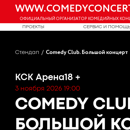
WWW.COMEDYCONCER
ОФИЦИАЛЬНЫЙ ОРГАНИЗАТОР КОМЕДИЙНЫХ КОН
ПРОЕКТЫ
СЕРВИС И ПОМОЩ
Comedy Club. Большой концерт
Стендап
КСК Арена
18 +
3 ноября 2026 19:00
COMEDY CLU
БОЛЬШОЙ К