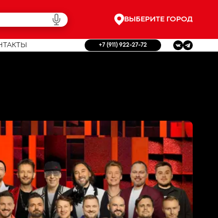
ВЫБЕРИТЕ ГОРОД
НТАКТЫ
+7 (911) 922-27-72