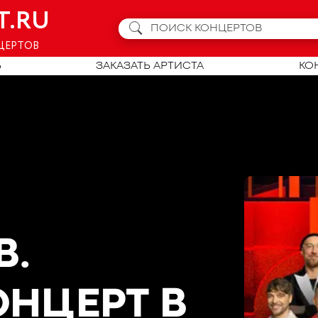
T.RU
ЦЕРТОВ
Ь
ЗАКАЗАТЬ АРТИСТА
КО
B.
ОНЦЕРТ
В