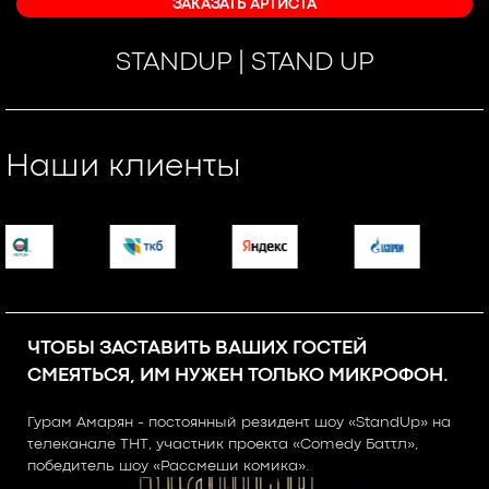
ЗАКАЗАТЬ АРТИСТА
STANDUP | STAND UP
Наши клиенты
ЧТОБЫ ЗАСТАВИТЬ ВАШИХ ГОСТЕЙ
СМЕЯТЬСЯ, ИМ НУЖЕН ТОЛЬКО МИКРОФОН.
Гурам Амарян - постоянный резидент шоу «StandUp» на
телеканале ТНТ, участник проекта «Comedy Баттл»,
победитель шоу «Рассмеши комика».