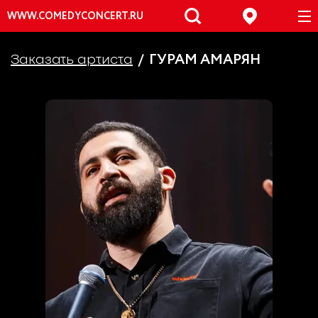
WWW.COMEDYCONCERT.RU
ГУРАМ АМАРЯН
Заказать артиста