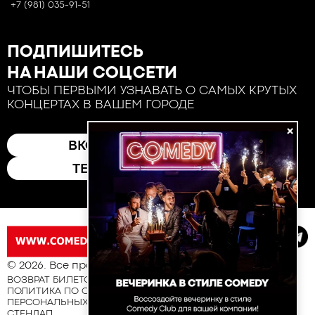
+7 (981) 035-91-51
ПОДПИШИТЕСЬ
НА НАШИ СОЦСЕТИ
ЧТОБЫ ПЕРВЫМИ УЗНАВАТЬ О САМЫХ КРУТЫХ
КОНЦЕРТАХ В ВАШЕМ ГОРОДЕ
×
ВКОНТАКТЕ
ТЕЛЕГРАМ
© 2026. Все права защищены
ВОЗВРАТ БИЛЕТОВ
ПОЛИТИКА ПО ОБРАБОТКЕ И ЗАЩИТЕ
ПЕРСОНАЛЬНЫХ ДАННЫХ
СТЕНДАП