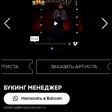
РТИСТА
ЗАКАЗАТЬ АРТИСТА
БУКИНГ МЕНЕДЖЕР
Написать в Ватсап
booking@tvoyproducer.ru