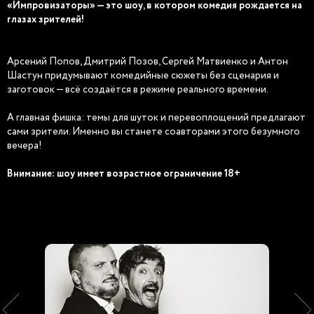
«Импровизаторы» — это шоу, в котором комедия рождается на
глазах зрителей!
Арсений Попов, Дмитрий Позов, Сергей Матвиенко и Антон
Шастун придумывают комедийные сюжеты без сценария и
заготовок — всё создаётся в режиме реального времени.
А главная фишка: темы для шуток и перевоплощений предлагают
сами зрители. Именно вы станете соавторами этого безумного
вечера!
Внимание: шоу имеет возрастное ограничение 18+