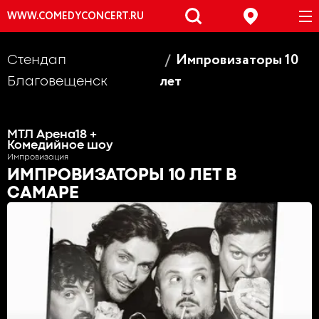
WWW.COMEDYCONCERT.RU
Импровизаторы 10
Стендап
лет
Благовещенск
МТЛ Арена
18 +
Комедийное шоу
Импровизация
ИМПРОВИЗАТОРЫ 10 ЛЕТ
В
САМАРЕ