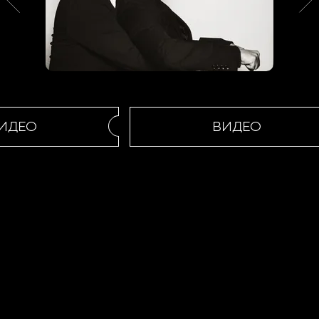
ИДЕО
ВИДЕО