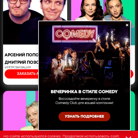
×
АРСЕНИЙ ПОПОВ И
НАТАЛЬЯ БОРИСОВА И
ДМИТРИЙ ПОЗОВ
ОЛЬГА ПАРФЕНЮК
ИМПРОВИЗАЦИЯ
ЖЕНСКИЙ ФОРУМ
ЗАКАЗАТЬ АРТИСТА
ЗАКАЗАТЬ АРТИСТА
На сайте используются cookies. Продолжая использовать сайт,