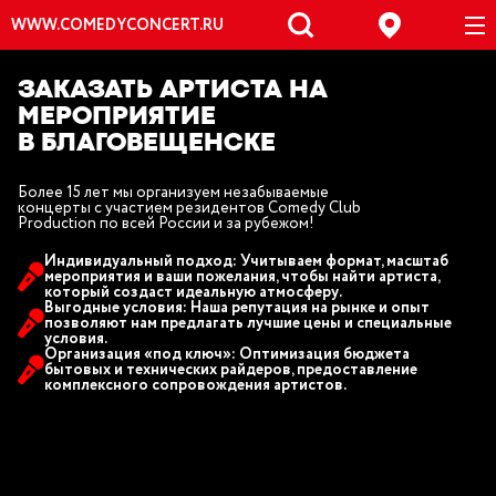
WWW.COMEDYCONCERT.RU
ЗАКАЗАТЬ АРТИСТА НА
МЕРОПРИЯТИЕ
В БЛАГОВЕЩЕНСКЕ
Более 15 лет мы организуем незабываемые
концерты с участием резидентов Comedy Club
Production по всей России и за рубежом!
Индивидуальный подход: Учитываем формат, масштаб
мероприятия и ваши пожелания, чтобы найти артиста,
который создаст идеальную атмосферу.
Выгодные условия: Наша репутация на рынке и опыт
позволяют нам предлагать лучшие цены и специальные
условия.
Организация «под ключ»: Оптимизация бюджета
бытовых и технических райдеров, предоставление
комплексного сопровождения артистов.