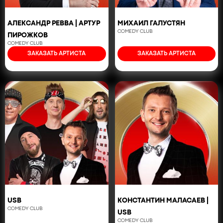
АЛЕКСАНДР РЕВВА | АРТУР
МИХАИЛ ГАЛУСТЯН
COMEDY CLUB
ПИРОЖКОВ
COMEDY CLUB
ЗАКАЗАТЬ АРТИСТА
ЗАКАЗАТЬ АРТИСТА
USB
КОНСТАНТИН МАЛАСАЕВ |
COMEDY CLUB
USB
COMEDY CLUB