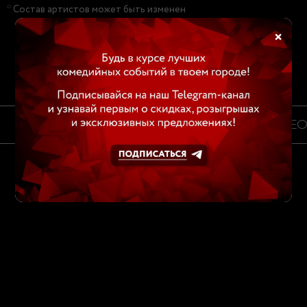
* Состав артистов может быть изменен
×
ВИДЕО
ВИДЕО