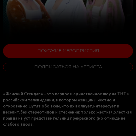
ПОХОЖИЕ МЕРОПРИЯТИЯ
ПОДПИСАТЬСЯ НА АРТИСТА
«Женский Стендап» – это первое и единственное шоу на ТНТ и
российском телевидении, в котором женщины честно и
откровенно шутят обо всем, что их волнует, интересует и
веселит. Без стереотипов и стеснения: только жесткая, хлесткая
правда из уст представительниц прекрасного (но отнюдь не
слабого!) пола.