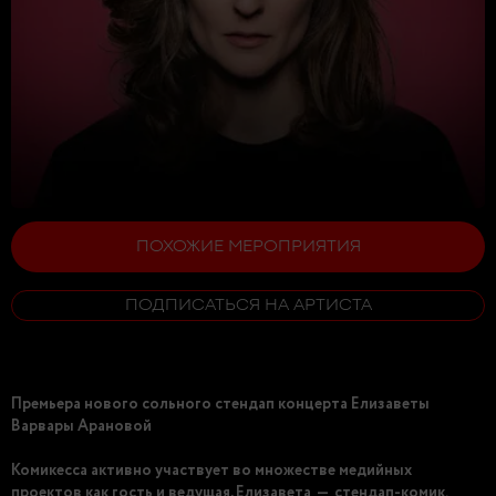
ПОХОЖИЕ МЕРОПРИЯТИЯ
ПОДПИСАТЬСЯ НА АРТИСТА
Премьера нового сольного стендап концерта Елизаветы
Варвары Арановой
Комикесса активно участвует во множестве медийных
проектов как гость и ведущая. Елизавета — стендап-комик,