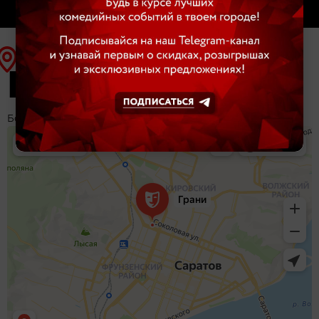
ГРАНИ
Большая Горная ул., 324А