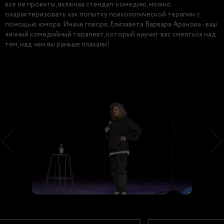
все ее проекты, включая стендап-комедию, можно
охарактеризовать как попытку психологической терапии с
помощью юмора. Иначе говоря, Елизавета Варвара Аранова - ваш
личный комедийный терапевт, который научит вас смеяться над
тем, над чем вы раньше плакали!