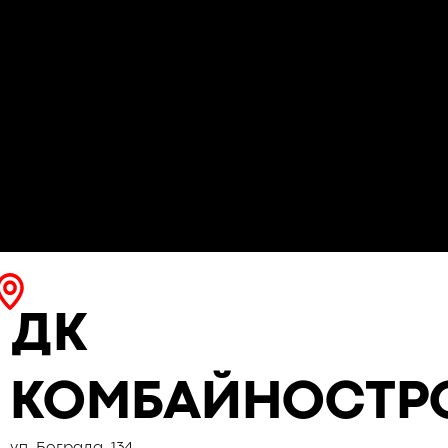
ДК
КОМБАЙНОСТР