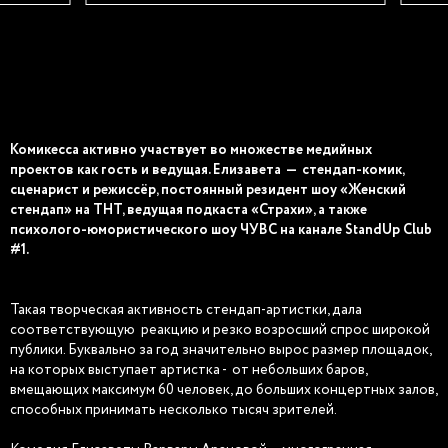
Комикесса активно участвует во множестве медийных
проектов как гость и ведущая. Елизавета — стендап-комик,
сценарист и режиссёр, постоянный резидент шоу «Женский
стендап» на ТНТ, ведущая подкаста «Страхи», а также
психолого-юмористического шоу ЧУВС на канале StandUp Club
#1.
Такая творческая активность стендап-артистки, дала
соответствующую реакцию и резко возросший спрос широкой
публики. Буквально за год значительно вырос размер площадок,
на которых выступает артистка - от небольших баров,
вмещающих максимум 60 человек, до больших концертных залов,
способных принимать несколько тысяч зрителей.