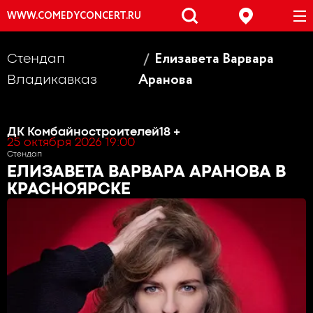
WWW.COMEDYCONCERT.RU
Елизавета Варвара
Стендап
Аранова
Владикавказ
ДК Комбайностроителей
18 +
25 октября 2026 19:00
Стендап
ЕЛИЗАВЕТА ВАРВАРА АРАНОВА
В
КРАСНОЯРСКЕ