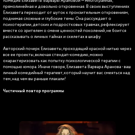
Комедия Елизаветы Варвары Арановой — многогранная,
прямолинейная и довольно откровенная. В своих выступлениях
Елизавета переходит от шуток к пронзительным откровениям,
поднимая сложные и глубокие темы. Она рассуждает о
психотерапии, детских и подростковых травмах, рефлексирует
вместе со зрителем о смене ценностей поколений, не боится
рассказывать о личных тайнах и скелетах в шкафу.
Авторский почерк Елизаветы, проходящий красной нитью через
все ее проекты, включая стендап-комедию, можно
охарактеризовать как попытку психологической терапии с
помощью юмора. Иначе говоря, Елизавета Варвара Аранова - ваш
личный комедийный терапевт, который научит вас смеяться над
тем, над чем вы раньше плакали!
Частичный повтор программы