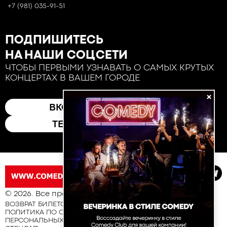
+7 (981) 035-91-51
ПОДПИШИТЕСЬ
НА НАШИ СОЦСЕТИ
ЧТОБЫ ПЕРВЫМИ УЗНАВАТЬ О САМЫХ КРУТЫХ
КОНЦЕРТАХ В ВАШЕМ ГОРОДЕ
×
ВКОНТАКТЕ
ТЕЛЕГРАМ
© 2026. Все права защищены
ВОЗВРАТ БИЛЕТОВ
ПОЛИТИКА ПО ОБРАБОТКЕ И ЗАЩИТЕ
ПЕРСОНАЛЬНЫХ ДАННЫХ