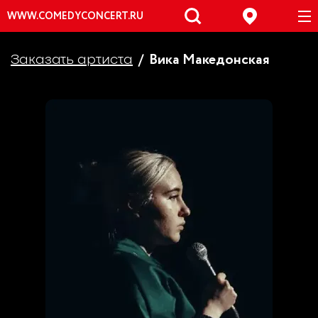
WWW.COMEDYCONCERT.RU
Вика Македонская
Заказать артиста