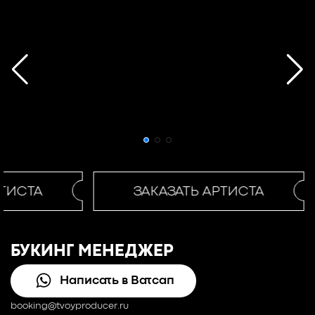
ТИСТА
ЗАКАЗАТЬ АРТИСТА
БУКИНГ МЕНЕДЖЕР
Написать в Ватсап
booking@tvoyproducer.ru