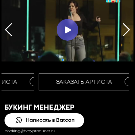
ТИСТА
ЗАКАЗАТЬ АРТИСТА
БУКИНГ МЕНЕДЖЕР
Написать в Ватсап
booking@tvoyproducer.ru