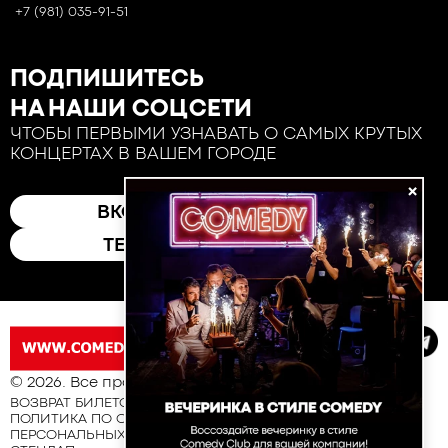
+7 (981) 035-91-51
ПОДПИШИТЕСЬ
НА НАШИ СОЦСЕТИ
ЧТОБЫ ПЕРВЫМИ УЗНАВАТЬ О САМЫХ КРУТЫХ
КОНЦЕРТАХ В ВАШЕМ ГОРОДЕ
×
ВКОНТАКТЕ
ТЕЛЕГРАМ
© 2026. Все права защищены
ВОЗВРАТ БИЛЕТОВ
ПОЛИТИКА ПО ОБРАБОТКЕ И ЗАЩИТЕ
ПЕРСОНАЛЬНЫХ ДАННЫХ