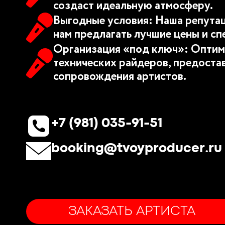
создаст идеальную атмосферу.
Выгодные условия: Наша репутац
нам предлагать лучшие цены и сп
Организация «под ключ»: Оптим
технических райдеров, предоста
сопровождения артистов.
+7 (981) 035-91-51
booking@tvoyproducer.ru
ЗАКАЗАТЬ АРТИСТА