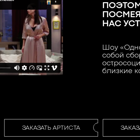
ПОЭТО
ПОСМЕЯТ
НАС УС
Шоу «Одна
собой сбо
остросоци
близкие 
ЗАКАЗАТЬ АРТИСТА
ЗАКАЗА