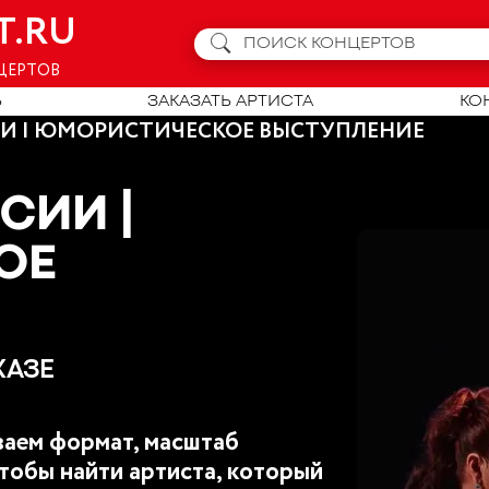
T.RU
ЦЕРТОВ
Ь
ЗАКАЗАТЬ АРТИСТА
КО
И | ЮМОРИСТИЧЕСКОЕ ВЫСТУПЛЕНИЕ
СИИ |
ОЕ
КАЗЕ
аем формат, масштаб
тобы найти артиста, который