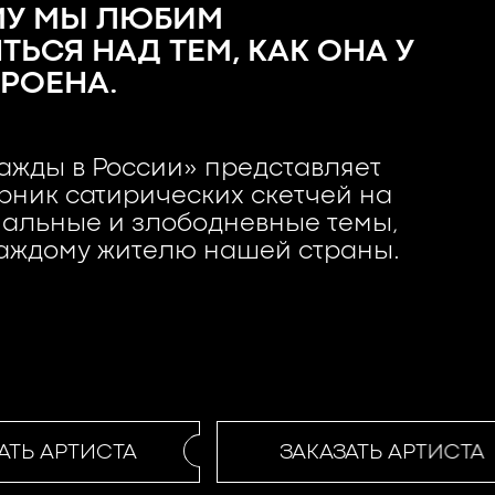
МУ МЫ ЛЮБИМ
ЬСЯ НАД ТЕМ, КАК ОНА У
ТРОЕНА.
жды в России» представляет
рник сатирических скетчей на
альные и злободневные темы,
каждому жителю нашей страны.
ТЬ АРТИСТА
ЗАКАЗАТЬ АРТИСТА