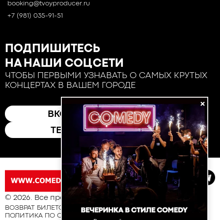
booking@tvoyproducer.ru
+7 (981) 035-91-51
ПОДПИШИТЕСЬ
НА НАШИ СОЦСЕТИ
ЧТОБЫ ПЕРВЫМИ УЗНАВАТЬ О САМЫХ КРУТЫХ
КОНЦЕРТАХ В ВАШЕМ ГОРОДЕ
×
ВКОНТАКТЕ
ТЕЛЕГРАМ
© 2026. Все права защищены
ВОЗВРАТ БИЛЕТОВ
ПОЛИТИКА ПО ОБРАБОТКЕ И ЗАЩИТЕ