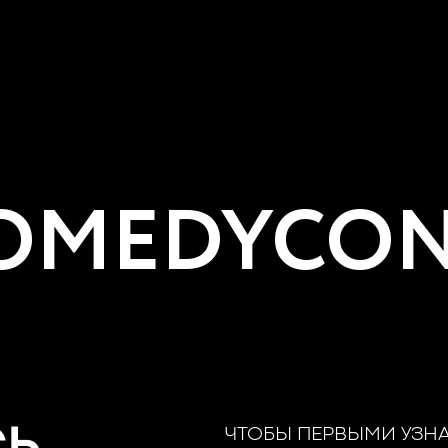
MEDYCON
ЧТОБЫ ПЕРВЫМИ УЗН