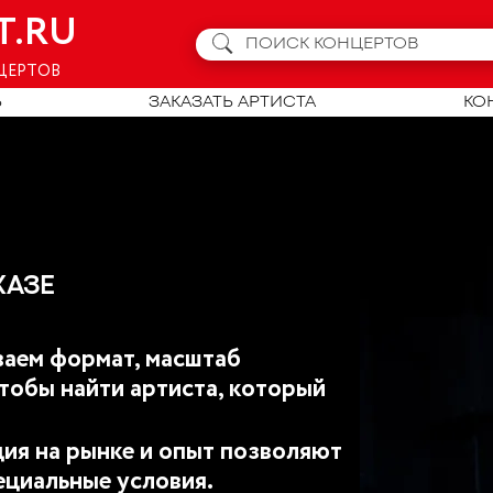
T.RU
ЦЕРТОВ
Ь
ЗАКАЗАТЬ АРТИСТА
КО
КАЗЕ
аем формат, масштаб
тобы найти артиста, который
ия на рынке и опыт позволяют
ециальные условия.