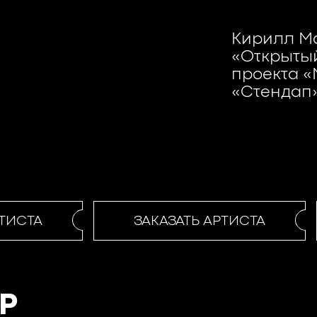
Кирилл Ма
«Открыты
проекта «
«Стендап»
ТИСТА
ЗАКАЗАТЬ АРТИСТА
Р