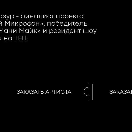
зур - финалист проекта
й Микрофон», победитель
Мани Майк» и резидент шоу
 на ТНТ.
ЗАКАЗАТЬ АРТИСТА
ЗАКАЗАТ