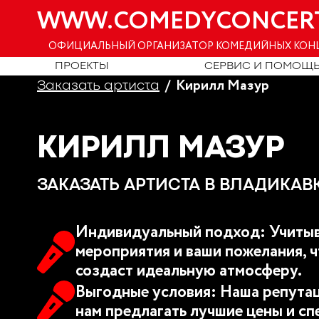
WWW.COMEDYCONCER
ОФИЦИАЛЬНЫЙ ОРГАНИЗАТОР КОМЕДИЙНЫХ КОН
ПРОЕКТЫ
СЕРВИС И ПОМОЩ
Кирилл Мазур
Заказать артиста
КИРИЛЛ МАЗУР
ЗАКАЗАТЬ АРТИСТА В ВЛАДИКАВ
Индивидуальный подход: Учитыв
мероприятия и ваши пожелания, ч
создаст идеальную атмосферу.
Выгодные условия: Наша репутац
нам предлагать лучшие цены и сп