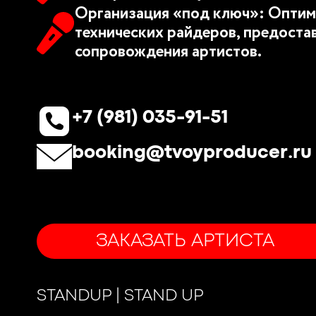
Организация «под ключ»: Оптим
технических райдеров, предоста
сопровождения артистов.
+7 (981) 035-91-51
booking@tvoyproducer.ru
ЗАКАЗАТЬ АРТИСТА
STANDUP | STAND UP