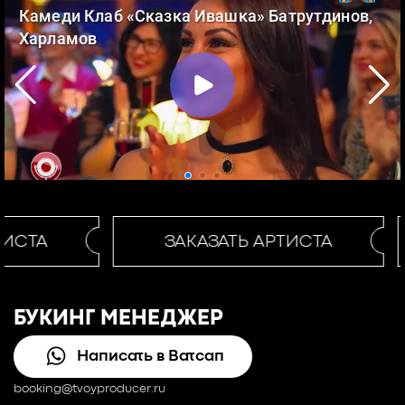
ИСТА
ЗАКАЗАТЬ АРТИСТА
БУКИНГ МЕНЕДЖЕР
Написать в Ватсап
booking@tvoyproducer.ru