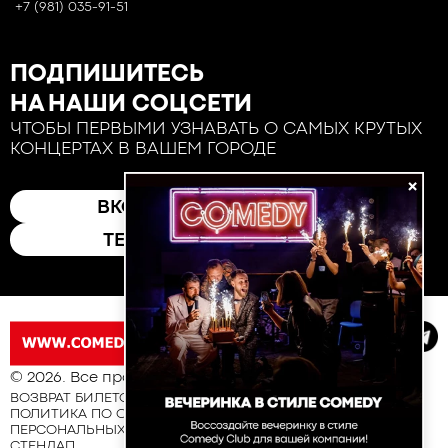
+7 (981) 035-91-51
ПОДПИШИТЕСЬ
НА НАШИ СОЦСЕТИ
ЧТОБЫ ПЕРВЫМИ УЗНАВАТЬ О САМЫХ КРУТЫХ
КОНЦЕРТАХ В ВАШЕМ ГОРОДЕ
×
ВКОНТАКТЕ
ТЕЛЕГРАМ
© 2026. Все права защищены
ВОЗВРАТ БИЛЕТОВ
ПОЛИТИКА ПО ОБРАБОТКЕ И ЗАЩИТЕ
ПЕРСОНАЛЬНЫХ ДАННЫХ
СТЕНДАП