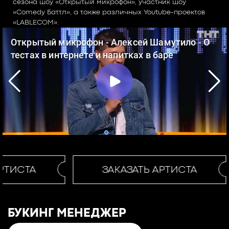
сезона шоу «Открытый микрофон», участник шоу
«Comedy Баттл», а также различных Youtube-проектов
«LABLECOM».
РТИСТА
ЗАКАЗАТЬ АРТИСТА
БУКИНГ МЕНЕДЖЕР