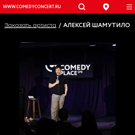
WWW.COMEDYCONCERT.RU
АЛЕКСЕЙ ШАМУТИЛО
Заказать артиста