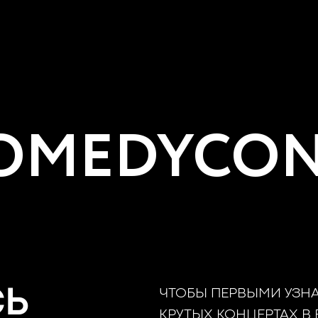
MEDYCON
СЬ
ЧТОБЫ ПЕРВЫМИ УЗН
КРУТЫХ КОНЦЕРТАХ В