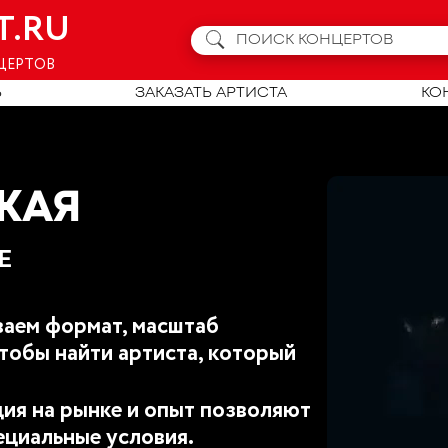
T.RU
ЦЕРТОВ
Ь
ЗАКАЗАТЬ АРТИСТА
КО
КАЯ
Е
аем формат, масштаб
тобы найти артиста, который
ия на рынке и опыт позволяют
ециальные условия.