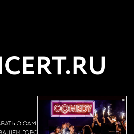
CERT.RU
×
АВАТЬ О САМЫХ
 ВАШЕМ ГОРОДЕ