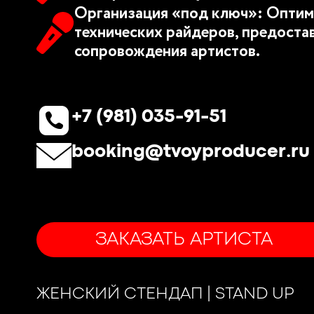
Организация «под ключ»: Оптим
технических райдеров, предоста
сопровождения артистов.
+7 (981) 035-91-51
booking@tvoyproducer.ru
ЗАКАЗАТЬ АРТИСТА
ЖЕНСКИЙ СТЕНДАП | STAND UP