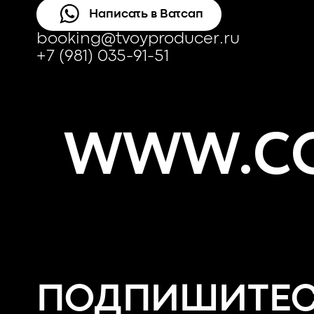
Написать в Ватсап
booking@tvoyproducer.ru
+7 (981) 035-91-51
WWW.CO
ПОДПИШИТЕ