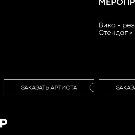
МЕРОПР
Вика - ре
Стендап» 
ЗАКАЗАТЬ АРТИСТА
ЗАКАЗА
Р