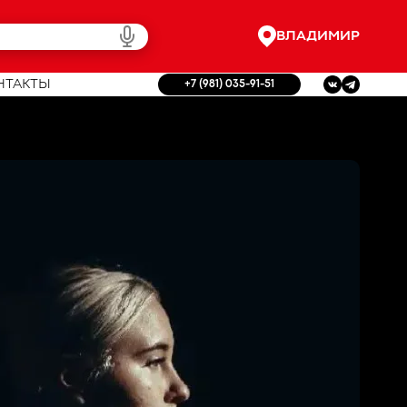
ВЛАДИМИР
НТАКТЫ
+7 (981) 035-91-51