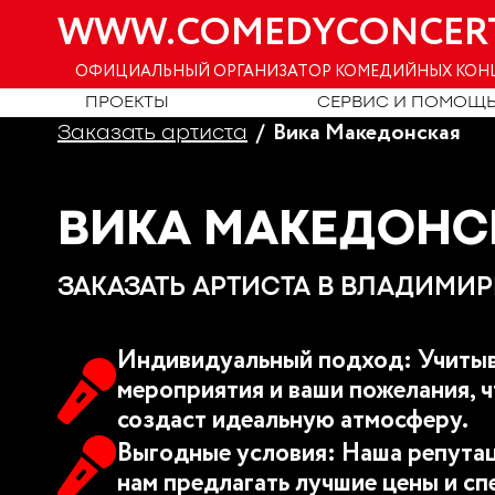
WWW.COMEDYCONCER
ОФИЦИАЛЬНЫЙ ОРГАНИЗАТОР КОМЕДИЙНЫХ КОН
ПРОЕКТЫ
СЕРВИС И ПОМОЩ
Вика Македонская
Заказать артиста
ВИКА МАКЕДОНС
ЗАКАЗАТЬ АРТИСТА В ВЛАДИМИР
Индивидуальный подход: Учитыв
мероприятия и ваши пожелания, ч
создаст идеальную атмосферу.
Выгодные условия: Наша репутац
нам предлагать лучшие цены и сп