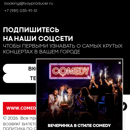
booking@tvoyproducer.ru
+7 (981) 035-91-51
ПОДПИШИТЕСЬ
НА НАШИ СОЦСЕТИ
ЧТОБЫ ПЕРВЫМИ УЗНАВАТЬ О САМЫХ КРУТЫХ
КОНЦЕРТАХ В ВАШЕМ ГОРОДЕ
×
ВКОНТАКТЕ
ТЕЛЕГРАМ
© 2026. Все права защищены
ВОЗВРАТ БИЛЕТОВ
ПОЛИТИКА ПО ОБРАБОТКЕ И ЗАЩИТЕ