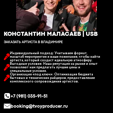
КОНСТАНТИН МАЛАСАЕВ | USB
ЗАКАЗАТЬ АРТИСТА В ВЛАДИМИРЕ
Индивидуальный подход: Учитываем формат,
масштаб мероприятия и ваши пожелания, чтобы найти
артиста, который создаст идеальную атмосферу.
Выгодные условия: Наша репутация на рынке и опыт
позволяют нам предлагать лучшие цены и
специальные условия.
Организация «под ключ»: Оптимизация бюджета
бытовых и технических райдеров, предоставление
комплексного сопровождения артистов.
+7 (981) 035-91-51
booking@tvoyproducer.ru