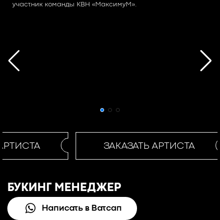
участник команды КВН «МаксимуМ».
АРТИСТА
ЗАКАЗАТЬ АРТИСТА
БУКИНГ МЕНЕДЖЕР
Написать в Ватсап