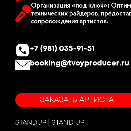
Организация «под ключ»: Оптим
технических райдеров, предоста
сопровождения артистов.
+7 (981) 035-91-51
booking@tvoyproducer.ru
ЗАКАЗАТЬ АРТИСТА
STANDUP | STAND UP