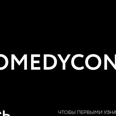
MEDYCON
ЧТОБЫ ПЕРВЫМИ УЗН