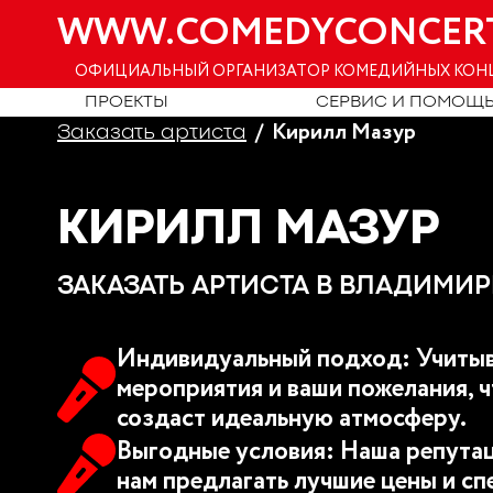
WWW.COMEDYCONCER
ОФИЦИАЛЬНЫЙ ОРГАНИЗАТОР КОМЕДИЙНЫХ КОН
ПРОЕКТЫ
СЕРВИС И ПОМОЩ
Кирилл Мазур
Заказать артиста
КИРИЛЛ МАЗУР
ЗАКАЗАТЬ АРТИСТА В ВЛАДИМИР
Индивидуальный подход: Учитыв
мероприятия и ваши пожелания, ч
создаст идеальную атмосферу.
Выгодные условия: Наша репутац
нам предлагать лучшие цены и сп