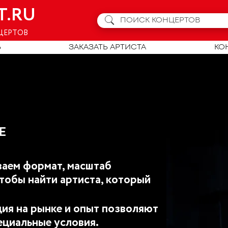
T.RU
ЦЕРТОВ
Ь
ЗАКАЗАТЬ АРТИСТА
КО
Е
аем формат, масштаб
тобы найти артиста, который
ия на рынке и опыт позволяют
ециальные условия.