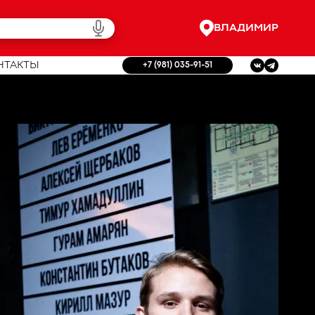
ВЛАДИМИР
НТАКТЫ
+7 (981) 035-91-51