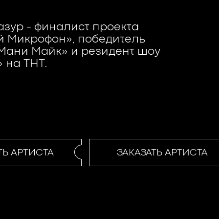
зур - финалист проекта
й Микрофон», победитель
Мани Майк» и резидент шоу
 на ТНТ.
Ь АРТИСТА
ЗАКАЗАТЬ АРТИСТА