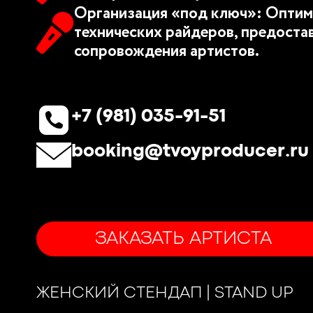
Организация «под ключ»: Оптим
технических райдеров, предоста
сопровождения артистов.
+7 (981) 035-91-51
booking@tvoyproducer.ru
ЗАКАЗАТЬ АРТИСТА
ЖЕНСКИЙ СТЕНДАП | STAND UP