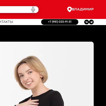
ВЛАДИМИР
НТАКТЫ
+7 (981) 035-91-51