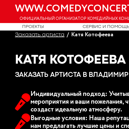
WWW.COMEDYCONCER
ОФИЦИАЛЬНЫЙ ОРГАНИЗАТОР КОМЕДИЙНЫХ КОН
ПРОЕКТЫ
СЕРВИС И ПОМОЩ
Катя Котофеева
Заказать артиста
КАТЯ КОТОФЕЕВА
ЗАКАЗАТЬ АРТИСТА В ВЛАДИМИР
Индивидуальный подход: Учитыв
мероприятия и ваши пожелания, ч
создаст идеальную атмосферу.
Выгодные условия: Наша репутац
нам предлагать лучшие цены и сп