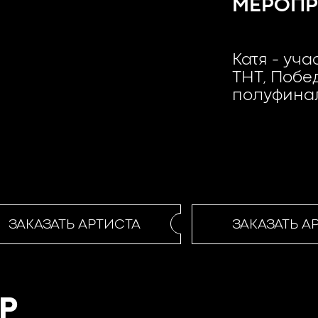
МЕРОПР
Катя - уч
ТНТ, Побе
полуфинал
ЗАКАЗАТЬ АРТИСТА
ЗАКАЗАТЬ АР
Р