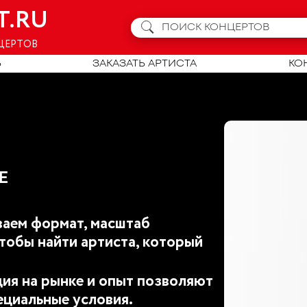
T.RU
ЦЕРТОВ
Ь
ЗАКАЗАТЬ АРТИСТА
КО
Е
аем формат, масштаб
тобы найти артиста, который
ия на рынке и опыт позволяют
ециальные условия.