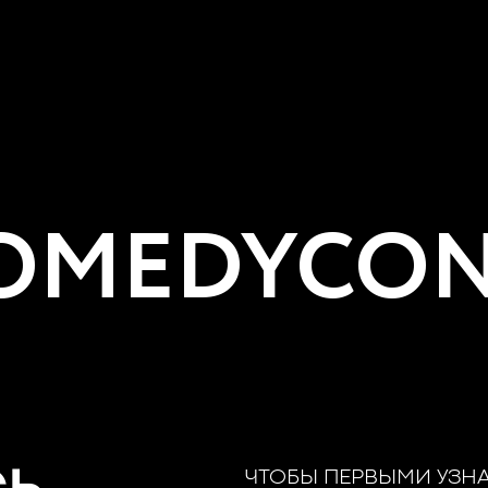
MEDYCON
ЧТОБЫ ПЕРВЫМИ УЗН