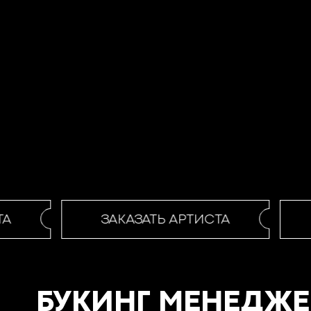
А
ЗАКАЗАТЬ АРТИСТА
БУКИНГ МЕНЕДЖЕ