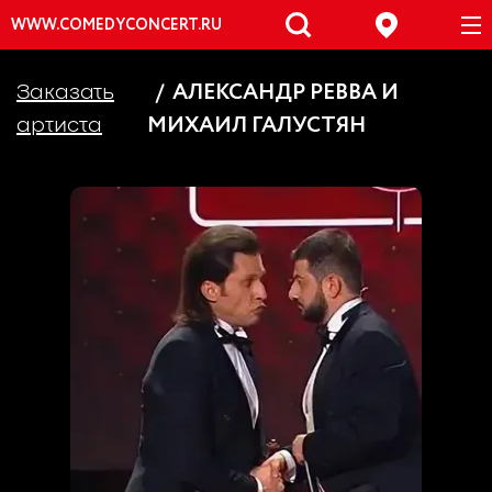
WWW.COMEDYCONCERT.RU
АЛЕКСАНДР РЕВВА И
Заказать
МИХАИЛ ГАЛУСТЯН
артиста