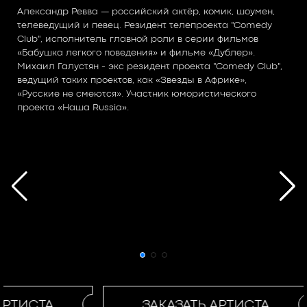
Александр Ревва — российский актёр, комик, шоумен,
телеведущий и певец. Резидент телепроекта "Comedy
Club", исполнитель главной роли в серии фильмов
«Бабушка легкого поведения» и фильме «Дублер».
Михаил Галустян - экс резидент проекта "Comedy Club",
ведущий таких проектов, как «Звезды в Африке»,
«Русские не смеются». Участник юмористического
проекта «Наша Russia».
АРТИСТА
ЗАКАЗАТЬ АРТИСТА