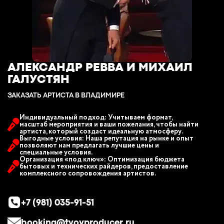
АЛЕКСАНДР РЕВВА И МИХАИЛ
ГАЛУСТЯН
ЗАКАЗАТЬ АРТИСТА В ВЛАДИМИРЕ
Индивидуальный подход: Учитываем формат,
масштаб мероприятия и ваши пожелания, чтобы найти
артиста, который создаст идеальную атмосферу.
Выгодные условия: Наша репутация на рынке и опыт
позволяют нам предлагать лучшие цены и
специальные условия.
Организация «под ключ»: Оптимизация бюджета
бытовых и технических райдеров, предоставление
комплексного сопровождения артистов.
+7 (981) 035-91-51
booking@tvoyproducer.ru