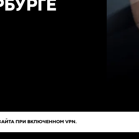
РБУРГЕ
САЙТА ПРИ ВКЛЮЧЕННОМ VPN.