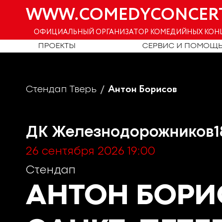
WWW.COMEDYCONCER
ОФИЦИАЛЬНЫЙ ОРГАНИЗАТОР КОМЕДИЙНЫХ КОН
ПРОЕКТЫ
СЕРВИС И ПОМОЩ
Антон Борисов
Стендап Тверь
ДК Железнодорожников
1
26 сентября 2026 19:00
Стендап
АНТОН БОР