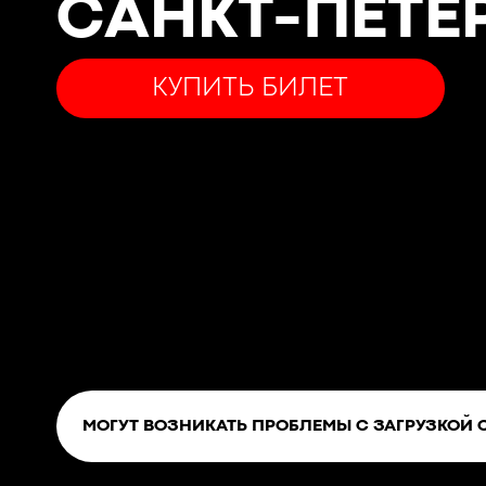
САНКТ-ПЕТЕ
КУПИТЬ БИЛЕТ
МОГУТ ВОЗНИКАТЬ ПРОБЛЕМЫ С ЗАГРУЗКОЙ 