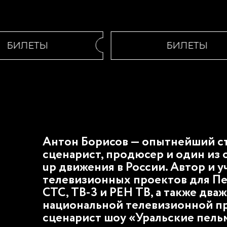
БИЛЕТЫ
БИЛЕТЫ
Антон Борисов — опытнейший с
сценарист, продюсер и один из 
up движения в России. Автор и 
телевизионных проектов для Пер
СТС, ТВ-3 и РЕН ТВ, а также два
национальной телевизионной п
сценарист шоу «Уральские пель