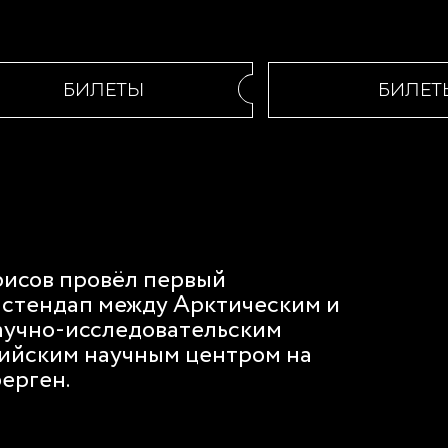
БИЛЕТЫ
БИЛЕТЫ
исов провёл первый
 стендап между Арктическим и
аучно-исследовательским
сийским научным центром на
ерген.