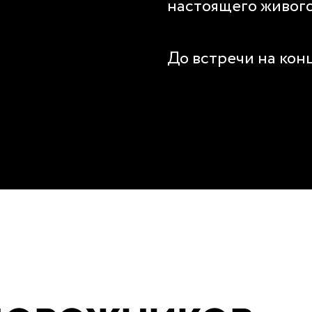
настоящего живог
До встречи на кон