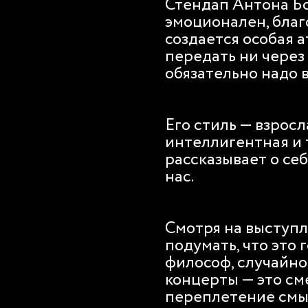
Стендап Антона Бо
эмоционален, благ
создается особая 
передать ни через 
обязательно надо 
Его стиль — взрос
интеллигентная и 
рассказывает о себ
нас.
Смотря на выступл
подумать, что это
философ, случайно
концерты — это см
переплетение смы