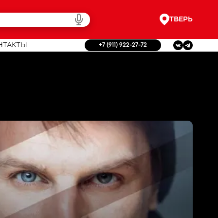
ТВЕРЬ
НТАКТЫ
+7 (911) 922-27-72