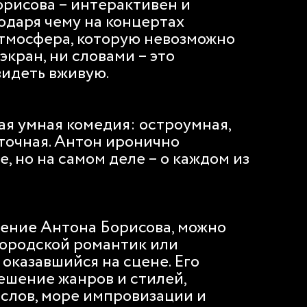
рисова – интерактивен и
одаря чему на концертах
атмосфера, которую невозможно
экран, ни словами – это
видеть вживую.
лая умная комедия: остроумная,
точная. Антон иронично
е, но на самом деле – о каждом из
ение Антона Борисова, можно
 городской романтик или
 оказавшийся на сцене. Его
ешение жанров и стилей,
слов, море импровизации и