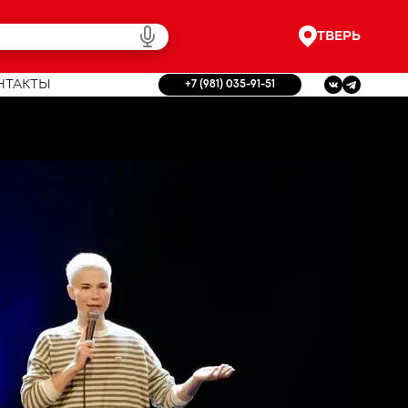
ТВЕРЬ
НТАКТЫ
+7 (981) 035-91-51