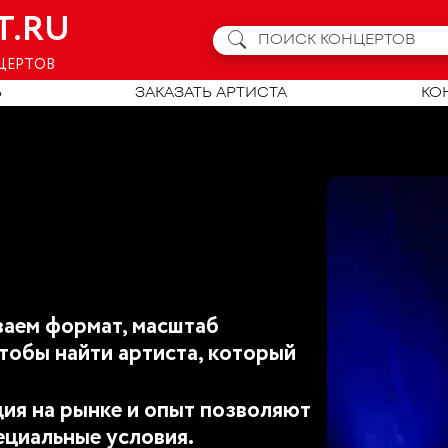
T.RU
ЦЕРТОВ
Ь
ЗАКАЗАТЬ АРТИСТА
КО
аем формат, масштаб
тобы найти артиста, который
ия на рынке и опыт позволяют
ециальные условия.