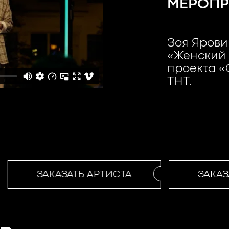
МЕРОПР
Зоя Ярови
«Женский 
проекта «
ТНТ.
ЗАКАЗАТЬ АРТИСТА
ЗАКАЗА