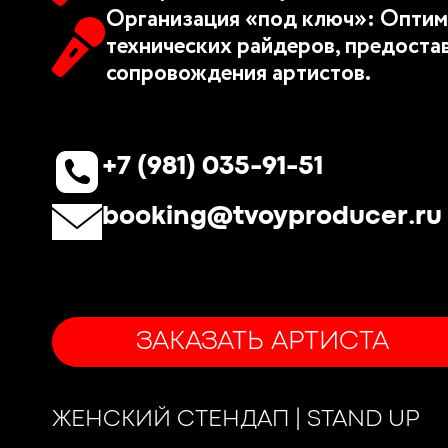
Организация «под ключ»: Оптим
технических райдеров, предоста
сопровождения артистов.
+7 (981) 035-91-51
booking@tvoyproducer.ru
ЗАКАЗАТЬ АРТИСТА
ЖЕНСКИЙ СТЕНДАП | STAND UP