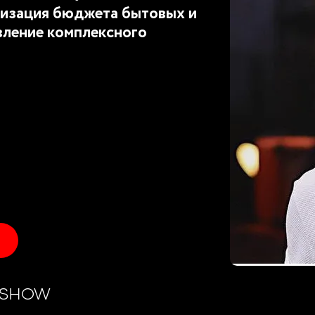
изация бюджета бытовых и
вление комплексного
O SHOW