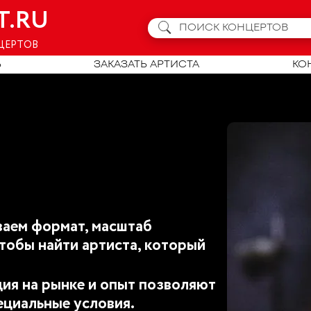
T.RU
ЦЕРТОВ
Ь
ЗАКАЗАТЬ АРТИСТА
КО
аем формат, масштаб
тобы найти артиста, который
ия на рынке и опыт позволяют
ециальные условия.