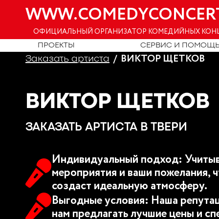
WWW.COMEDYCONCER
ОФИЦИАЛЬНЫЙ ОРГАНИЗАТОР КОМЕДИЙНЫХ КОН
ПРОЕКТЫ
СЕРВИС И ПОМОЩ
ВИКТОР ЩЕТКОВ
Заказать артиста
ВИКТОР ЩЕТКОВ
ЗАКАЗАТЬ АРТИСТА В ТВЕРИ
Индивидуальный подход: Учитыв
мероприятия и ваши пожелания, ч
создаст идеальную атмосферу.
Выгодные условия: Наша репутац
нам предлагать лучшие цены и сп