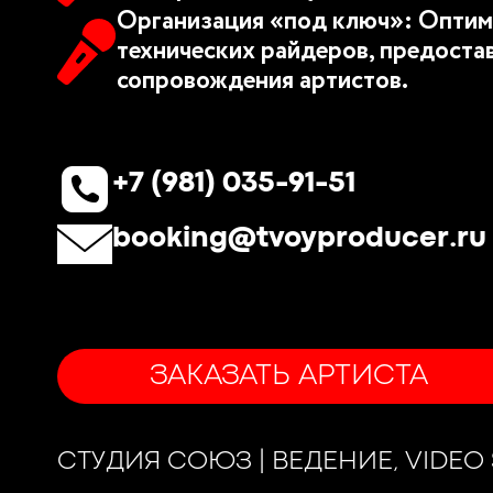
Организация «под ключ»: Оптим
технических райдеров, предоста
сопровождения артистов.
+7 (981) 035-91-51
booking@tvoyproducer.ru
ЗАКАЗАТЬ АРТИСТА
СТУДИЯ СОЮЗ | ВЕДЕНИЕ, VIDE