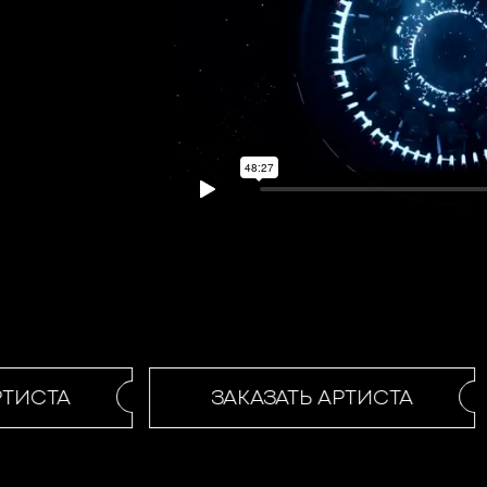
ТИСТА
ЗАКАЗАТЬ АРТИСТА