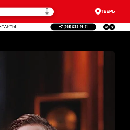
ТВЕРЬ
НТАКТЫ
+7 (981) 035-91-51