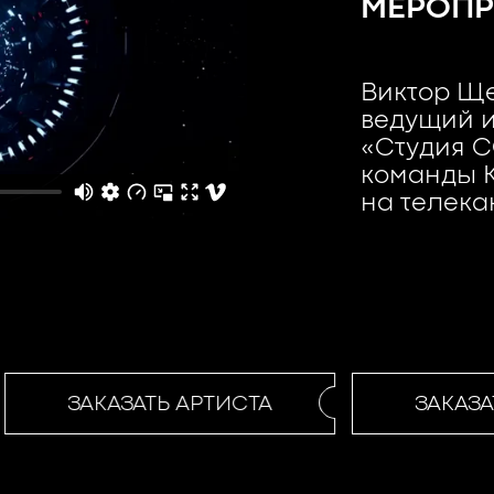
МЕРОПР
Виктор Ще
ведущий 
«Студия С
команды К
на телека
ЗАКАЗАТЬ АРТИСТА
ЗАКАЗАТ