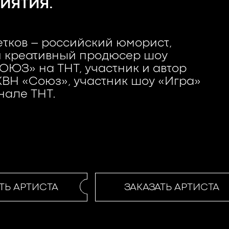
ИЯТИЯ.
тков – российский юморист,
и креативный продюсер шоу
ОЮЗ» на ТНТ, участник и автор
ВН «Союз», участник шоу «Игра»
нале ТНТ.
Ь АРТИСТА
ЗАКАЗАТЬ АРТИСТА