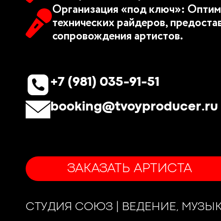
Организация «под ключ»: Оптим
технических райдеров, предоста
сопровождения артистов.
+7 (981) 035-91-51
booking@tvoyproducer.ru
ЗАКАЗАТЬ АРТИСТА
СТУДИЯ СОЮЗ | ВЕДЕНИЕ, МУЗЫ