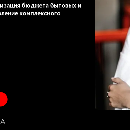
изация бюджета бытовых и
вление комплексного
КА