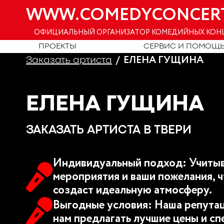
WWW.COMEDYCONCER
ОФИЦИАЛЬНЫЙ ОРГАНИЗАТОР КОМЕДИЙНЫХ КОН
ПРОЕКТЫ
СЕРВИС И ПОМОЩ
ЕЛЕНА ГУЩИНА
Заказать артиста
ЕЛЕНА ГУЩИНА
ЗАКАЗАТЬ АРТИСТА В ТВЕРИ
Индивидуальный подход: Учитыв
мероприятия и ваши пожелания, ч
создаст идеальную атмосферу.
Выгодные условия: Наша репутац
нам предлагать лучшие цены и сп