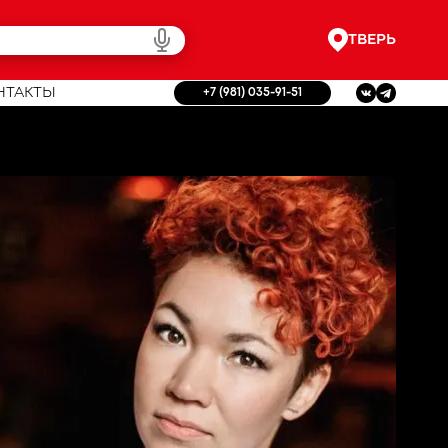
ТВЕРЬ
НТАКТЫ
+7 (981) 035-91-51