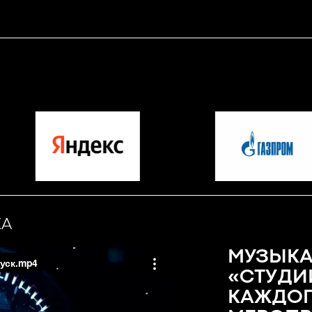
КА
МУЗЫКА
«СТУДИ
КАЖДОГ