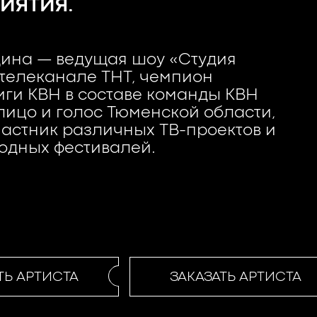
ИЯТИЯ.
ина — ведущая шоу «Студия
телеканале ТНТ, чемпион
ги КВН в составе команды КВН
ицо и голос Тюменской области,
частник различных ТВ-проектов и
одных фестивалей.
Ь АРТИСТА
ЗАКАЗАТЬ АРТИСТА