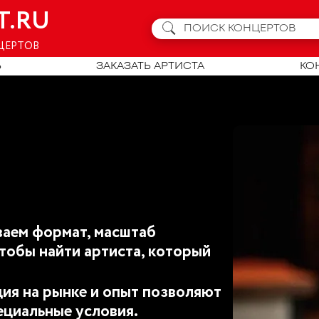
T.RU
ЦЕРТОВ
Ь
ЗАКАЗАТЬ АРТИСТА
КО
аем формат, масштаб
тобы найти артиста, который
ия на рынке и опыт позволяют
ециальные условия.