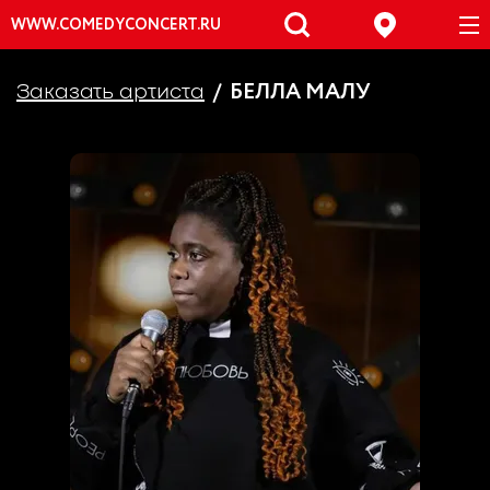
WWW.COMEDYCONCERT.RU
БЕЛЛА МАЛУ
Заказать артиста