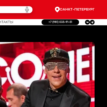
САНКТ-ПЕТЕРБУРГ
НТАКТЫ
+7 (981) 035-91-51