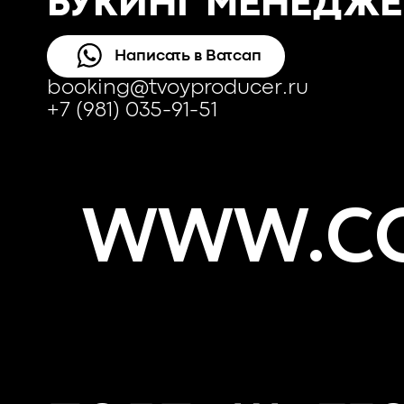
БУКИНГ МЕНЕДЖЕ
Написать в Ватсап
booking@tvoyproducer.ru
+7 (981) 035-91-51
WWW.CO