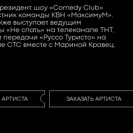
резидент шоу «Comedy Club»
астник команды КВН «МаксимуМ».
кже выступает ведущим
 «Не спать» на телеканале ТНТ,
 передачи «Руссо Туристо» на
е СТС вместе с Мариной Кравец.
АРТИСТА
ЗАКАЗАТЬ АРТИСТА