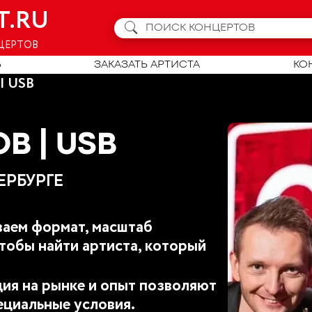
T.RU
ЦЕРТОВ
Ь
ЗАКАЗАТЬ АРТИСТА
КО
| USB
В | USB
ЕРБУРГЕ
аем формат, масштаб
тобы найти артиста, который
ия на рынке и опыт позволяют
ециальные условия.