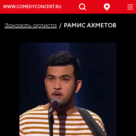
WWW.COMEDYCONCERT.RU
РАМИС АХМЕТОВ
Заказать артиста