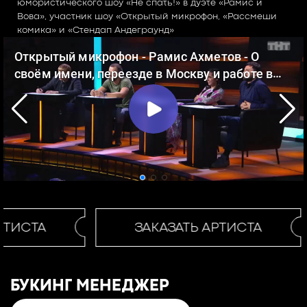
юмористического шоу «Не спать!» в дуэте «Рамис и
Вова», участник шоу «Открытый микрофон, «Рассмеши
комика» и «Стендап Андеграунд»
РТИСТА
ЗАКАЗАТЬ АРТИСТА
БУКИНГ МЕНЕДЖЕР