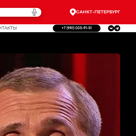
САНКТ-ПЕТЕРБУРГ
НТАКТЫ
+7 (981) 035-91-51