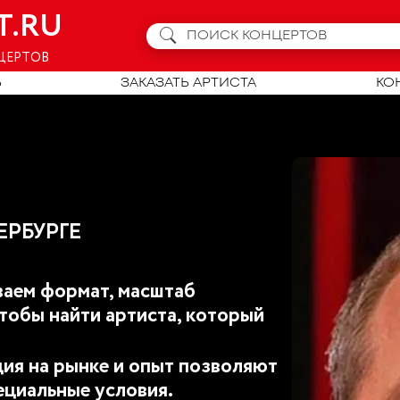
T.RU
ЦЕРТОВ
Ь
ЗАКАЗАТЬ АРТИСТА
КО
ЕРБУРГЕ
аем формат, масштаб
тобы найти артиста, который
ия на рынке и опыт позволяют
ециальные условия.