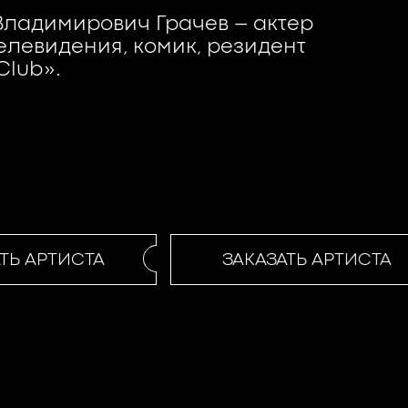
ладимирович Грачев – актер
телевидения, комик, резидент
Club».
Ь АРТИСТА
ЗАКАЗАТЬ АРТИСТА