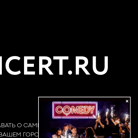
CERT.RU
×
АВАТЬ О САМЫХ
 ВАШЕМ ГОРОДЕ