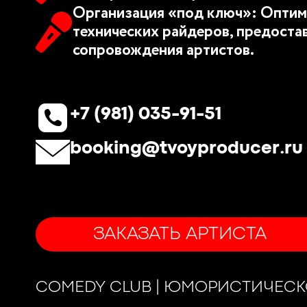
Организация «под ключ»: Оптим
технических райдеров, предоста
сопровождения артистов.
+7 (981) 035-91-51
booking@tvoyproducer.ru
ЗАКАЗАТЬ АРТИСТА
COMEDY CLUB | ЮМОРИСТИЧЕС