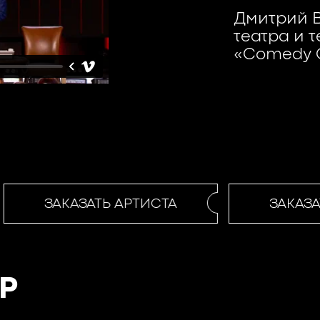
Дмитрий В
театра и 
«Comedy 
ЗАКАЗАТЬ АРТИСТА
ЗАКАЗАТ
Р