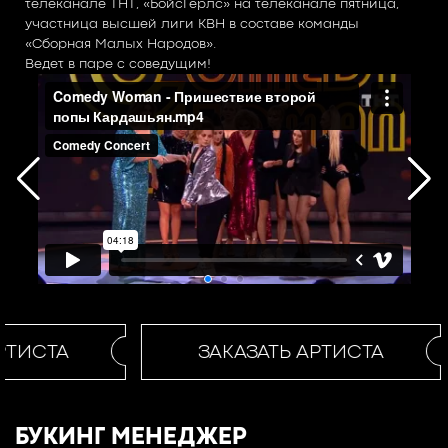
телеканале ТНТ, «БойсГерлс» на телеканале пятница,
участница высшей лиги КВН в составе команды
«Сборная Малых Народов».
Ведет в паре с соведущим!
РТИСТА
ЗАКАЗАТЬ АРТИСТА
БУКИНГ МЕНЕДЖЕР