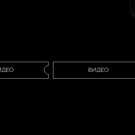
ЕО
ВИДЕО