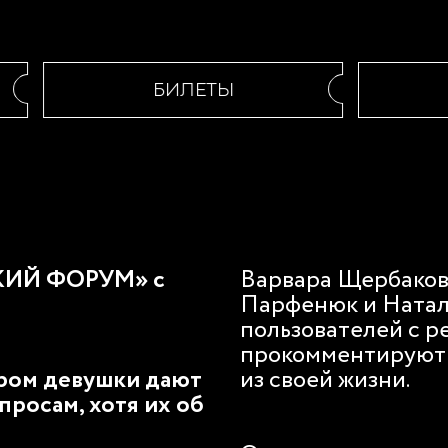
БИЛЕТЫ
СКИЙ ФОРУМ» с
Варвара Щербакова
Парфенюк и Натал
пользователей с р
прокомментируют 
ором девушки дают
из своей жизни.
росам, хотя их об