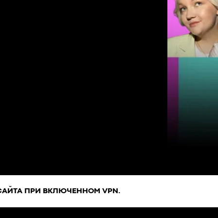
САЙТА ПРИ ВКЛЮЧЕННОМ VPN.