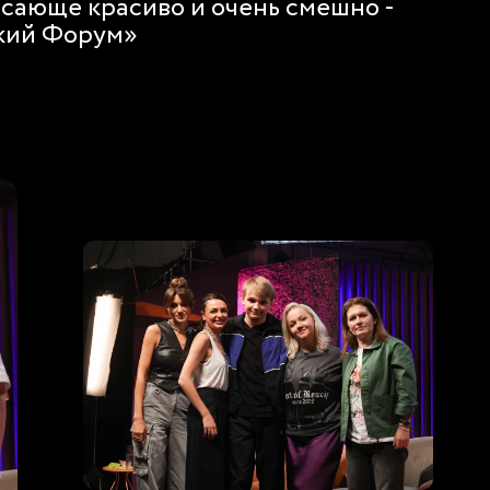
сающе красиво и очень смешно -
ский Форум»