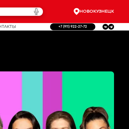
НОВОКУЗНЕЦК
НТАКТЫ
+7 (911) 922-27-72