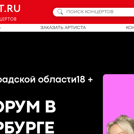
T.RU
ЦЕРТОВ
Ь
ЗАКАЗАТЬ АРТИСТА
КО
радской области
18 +
ОРУМ
В
РБУРГЕ