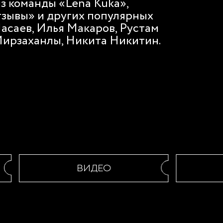
из команды «Lena Kuka»,
тзывы» и других популярных
асаев, Илья Макаров, Рустам
Мирзаханлы, Никита Никитин.
ВИДЕО