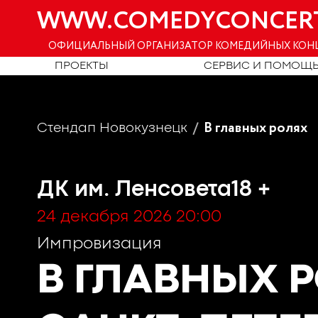
WWW.COMEDYCONCER
ОФИЦИАЛЬНЫЙ ОРГАНИЗАТОР КОМЕДИЙНЫХ КОН
ПРОЕКТЫ
СЕРВИС И ПОМОЩ
В главных ролях
Стендап Новокузнецк
ДК им. Ленсовета
18 +
24 декабря 2026 20:00
Импровизация
В ГЛАВНЫХ 