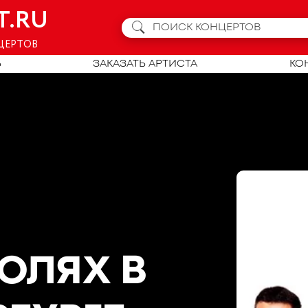
T.RU
ЦЕРТОВ
Ь
ЗАКАЗАТЬ АРТИСТА
КО
РОЛЯХ
В