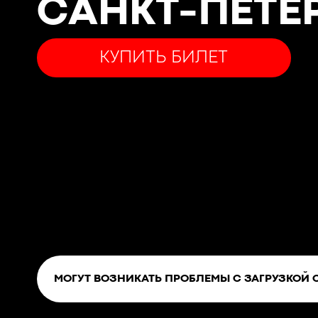
САНКТ-ПЕТЕ
КУПИТЬ БИЛЕТ
МОГУТ ВОЗНИКАТЬ ПРОБЛЕМЫ С ЗАГРУЗКОЙ 