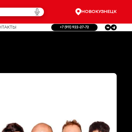
НОВОКУЗНЕЦК
НТАКТЫ
+7 (911) 922-27-72