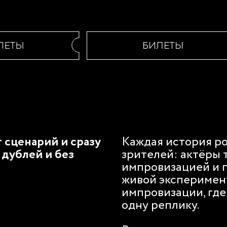
ЕТЫ
БИЛЕТЫ
 сценарий и сразу
Каждая история ро
 дублей и без
зрителей: актёры 
импровизацией и п
живой эксперимент
импровизации, где
одну реплику.