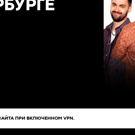
РБУРГЕ
САЙТА ПРИ ВКЛЮЧЕННОМ VPN.