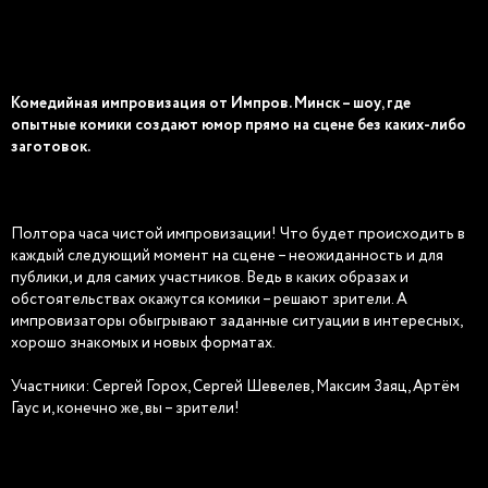
Комедийная импровизация от Импров. Минск – шоу, где
опытные комики создают юмор прямо на сцене без каких-либо
заготовок.
Полтора часа чистой импровизации! Что будет происходить в
каждый следующий момент на сцене – неожиданность и для
публики, и для самих участников. Ведь в каких образах и
обстоятельствах окажутся комики – решают зрители. А
импровизаторы обыгрывают заданные ситуации в интересных,
хорошо знакомых и новых форматах.
Участники: Сергей Горох, Сергей Шевелев, Максим Заяц, Артём
Гаус и, конечно же, вы – зрители!