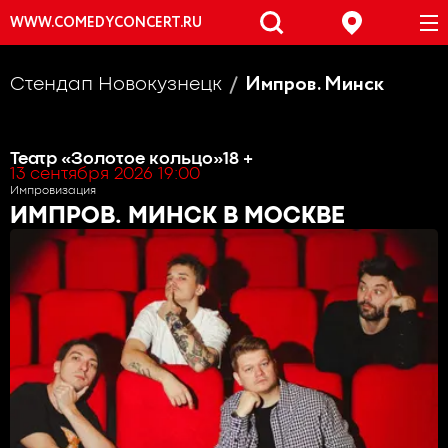
WWW.COMEDYCONCERT.RU
Импров. Минск
Стендап Новокузнецк
Театр «Золотое кольцо»
18 +
13 сентября 2026 19:00
Импровизация
ИМПРОВ. МИНСК
В МОСКВЕ