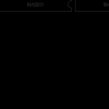
ВИДЕО
ВИ