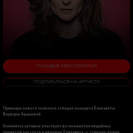
ПОХОЖИЕ МЕРОПРИЯТИЯ
ПОДПИСАТЬСЯ НА АРТИСТА
Премьера нового сольного стендап концерта Елизаветы
Варвары Арановой
Комикесса активно участвует во множестве медийных
проектов как гость и ведущая. Елизавета — стендап-комик,